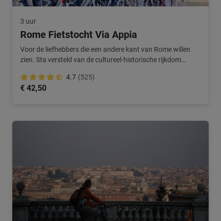
3 uur
Rome Fietstocht Via Appia
Voor de liefhebbers die een andere kant van Rome willen
zien. Sta versteld van de cultureel-historische rijkdom
tijdens deze tour in Rome.
4.7
(525)
€ 42,50