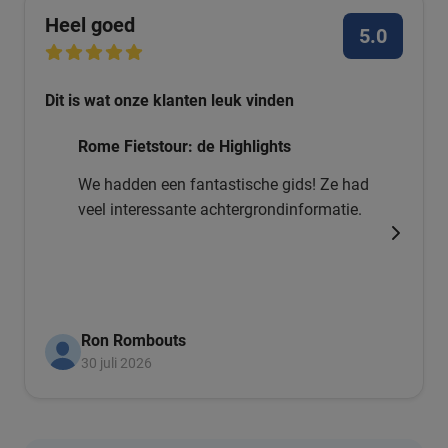
Heel goed
5.0
Dit is wat onze klanten leuk vinden
Rome Fietstour: de Highlights
We hadden een fantastische gids! Ze had
veel interessante achtergrondinformatie.
Ron Rombouts
30 juli 2026