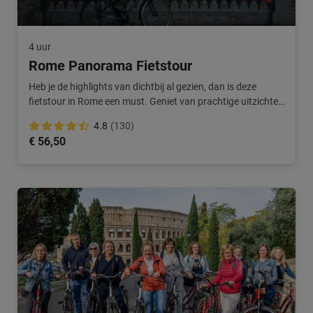
4 uur
Rome Panorama Fietstour
Heb je de highlights van dichtbij al gezien, dan is deze
fietstour in Rome een must. Geniet van prachtige uitzichten
over de stad.
4.8
(130)
€ 56,50