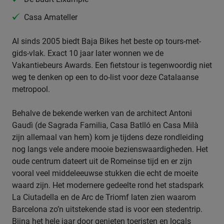
Casa Amateller
Al sinds 2005 biedt Baja Bikes het beste op tours-met-
gids-vlak. Exact 10 jaar later wonnen we de
Vakantiebeurs Awards. Een fietstour is tegenwoordig niet
weg te denken op een to do-list voor deze Catalaanse
metropool.
Behalve de bekende werken van de architect Antoni
Gaudì (de Sagrada Familia, Casa Batlló en Casa Milà
zijn allemaal van hem) kom je tijdens deze rondleiding
nog langs vele andere mooie bezienswaardigheden. Het
oude centrum dateert uit de Romeinse tijd en er zijn
vooral veel middeleeuwse stukken die echt de moeite
waard zijn. Het modernere gedeelte rond het stadspark
La Ciutadella en de Arc de Triomf laten zien waarom
Barcelona zo’n uitstekende stad is voor een stedentrip.
Bijna het hele jaar door genieten toeristen en locals