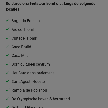
De Barcelona Fietstour komt o.a. langs de volgende
locaties:
Sagrada Familia
Arc de Triomf
Ciutadella park
Casa Batlló
Casa Milà
Born cultureel centrum
Het Catalaans parlement
Sant Agusti klooster
Rambla de Poblenou
De Olympische haven & het strand
De buurt Eixample