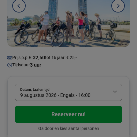
€ 32,50
Prijs p.p.
tot 16 jaar: € 25,-
3 uur
Tijdsduur
Datum, taal en tijd
9 augustus 2026 - Engels - 16:00
Reserveer nu!
Ga door en kies aantal personen