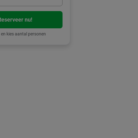
Reserveer nu!
 en kies aantal personen