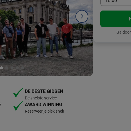
10:00
Ga door
DE BESTE GIDSEN
De snelste service
E
AWARD WINNING
Reserveer je plek snel!