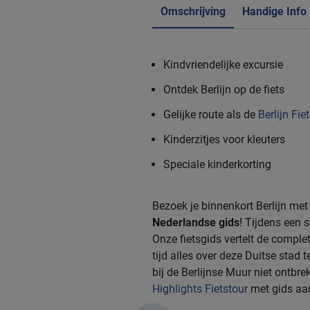
Omschrijving
Handige Info
Kindvriendelijke excursie
Ontdek Berlijn op de fiets
Gelijke route als de
Berlijn Fie
Kinderzitjes
voor kleuters
Speciale
kinderkorting
Bezoek je binnenkort Berlijn me
Nederlandse gids
! Tijdens een s
Onze fietsgids vertelt de complet
tijd alles over deze Duitse stad
bij de Berlijnse Muur niet ontbre
Highlights Fietstour
met gids aa