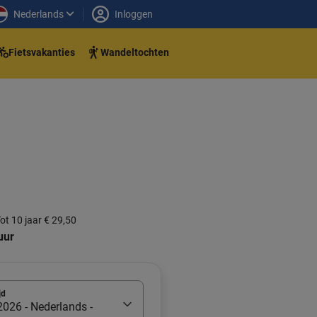
Nederlands
Inloggen
Fietsvakanties
Wandeltochten
ot 10 jaar € 29,50
uur
jd
026 - Nederlands -