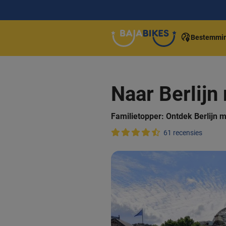
Bestemmi
Naar Berlijn
Familietopper: Ontdek Berlijn me
61 recensies