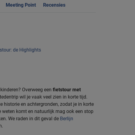
Meeting Point
Recensies
tstour: de Highlights
t kinderen? Overweeg een
fietstour met
tedentrip wil je vaak veel zien in korte tijd.
e historie en achtergronden, zodat je in korte
 te weten komt en natuurlijk mag ook een stop
ken. We raden in dit geval de
Berlijn
n.