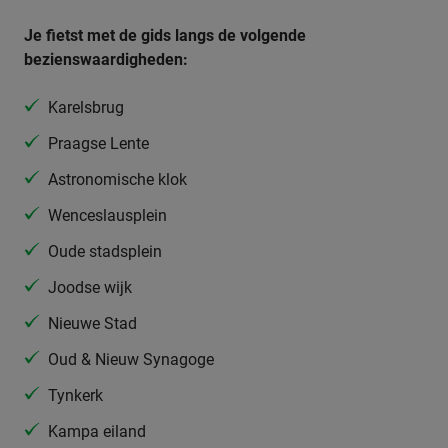
Je fietst met de gids langs de volgende
bezienswaardigheden:
Karelsbrug
Praagse Lente
Astronomische klok
Wenceslausplein
Oude stadsplein
Joodse wijk
Nieuwe Stad
Oud & Nieuw Synagoge
Tynkerk
Kampa eiland