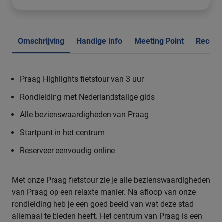
Omschrijving
Handige Info
Meeting Point
Recens
Praag Highlights fietstour van 3 uur
Rondleiding met Nederlandstalige gids
Alle bezienswaardigheden van Praag
Startpunt in het centrum
Reserveer eenvoudig online
Met onze Praag fietstour zie je alle bezienswaardigheden
van Praag op een relaxte manier. Na afloop van onze
rondleiding heb je een goed beeld van wat deze stad
allemaal te bieden heeft. Het centrum van Praag is een