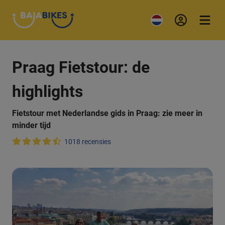
Praag Fietstour: de
highlights
Fietstour met Nederlandse gids in Praag: zie meer in
minder tijd
1018 recensies