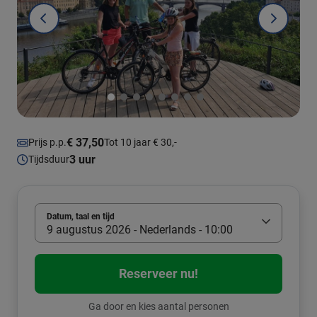
€ 37,50
Prijs p.p.
Tot 10 jaar € 30,-
3 uur
Tijdsduur
Datum, taal en tijd
9 augustus 2026 - Nederlands - 10:00
Reserveer nu!
Ga door en kies aantal personen