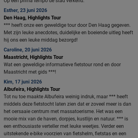
Op een prima tempo de stad verkend.
Esther, 23 juni 2026
Den Haag, Highlights Tour
*** heeft onze een geweldige tour door Den Haag gegeven.
Met zijn leuke anecdotes, duidelijke en boeiende uitleg heeft
hij ons een leuke middag bezorgd!
Caroline, 20 juni 2026
Maastricht, Highlights Tour
Wat een geweldige informatieve fietstour rond en door
Maastricht met gids ***!
Kim, 17 juni 2026
Albufeira, Highlights Tour
Tot nu toe maakte Albufeira weinig indruk, maar *** heeft
middels deze fietstocht laten zien dat er zoveel meer is dan
het oersaaie centrum met massatoerisme. Het was een
mooie mix van de haven, dorpjes, kustlijn en natuur. *** is
een enthousiaste verteller met leuke weetjes. Verder een
uitstekende e-bike voorzien van fietshelm, fietstas en een