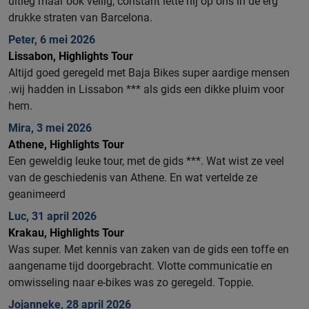
uitleg maar ook veilig, constant lette hij op ons in de erg
drukke straten van Barcelona.
Peter, 6 mei 2026
Lissabon, Highlights Tour
Altijd goed geregeld met Baja Bikes super aardige mensen
.wij hadden in Lissabon *** als gids een dikke pluim voor
hem.
Mira, 3 mei 2026
Athene, Highlights Tour
Een geweldig leuke tour, met de gids ***. Wat wist ze veel
van de geschiedenis van Athene. En wat vertelde ze
geanimeerd
Luc, 31 april 2026
Krakau, Highlights Tour
Was super. Met kennis van zaken van de gids een toffe en
aangename tijd doorgebracht. Vlotte communicatie en
omwisseling naar e-bikes was zo geregeld. Toppie.
Jojanneke, 28 april 2026