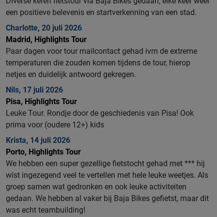
Diverse keren fietstour via Baja Bikes gedaan; elke keer weer
een positieve belevenis en startverkenning van een stad.
Charlotte, 20 juli 2026
Madrid, Highlights Tour
Paar dagen voor tour mailcontact gehad ivm de extreme
temperaturen die zouden komen tijdens de tour, hierop
netjes en duidelijk antwoord gekregen.
Nils, 17 juli 2026
Pisa, Highlights Tour
Leuke Tour. Rondje door de geschiedenis van Pisa!
Ook
prima voor (oudere 12+) kids
Krista, 14 juli 2026
Porto, Highlights Tour
We hebben een super gezellige fietstocht gehad met *** hij
wist ingezegend veel te vertellen met hele leuke weetjes. Als
groep samen wat gedronken en ook leuke activiteiten
gedaan. We hebben al vaker bij Baja Bikes gefietst, maar dit
was echt teambuilding!