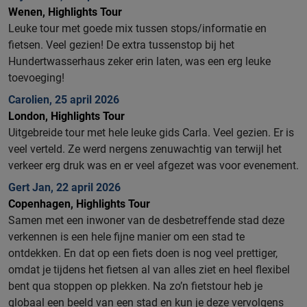
Wenen, Highlights Tour
Leuke tour met goede mix tussen stops/informatie en
fietsen. Veel gezien! De extra tussenstop bij het
Hundertwasserhaus zeker erin laten, was een erg leuke
toevoeging!
Carolien, 25 april 2026
London, Highlights Tour
Uitgebreide tour met hele leuke gids Carla. Veel gezien. Er is
veel verteld. Ze werd nergens zenuwachtig van terwijl het
verkeer erg druk was en er veel afgezet was voor evenement.
Gert Jan, 22 april 2026
Copenhagen, Highlights Tour
Samen met een inwoner van de desbetreffende stad deze
verkennen is een hele fijne manier om een stad te
ontdekken. En dat op een fiets doen is nog veel prettiger,
omdat je tijdens het fietsen al van alles ziet en heel flexibel
bent qua stoppen op plekken. Na zo’n fietstour heb je
globaal een beeld van een stad en kun je deze vervolgens