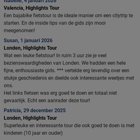
Isabelle, 4 januari 2026
Valencia, Highlights Tour
Een bajabike fietstour is de ideale manier om een citytrip te
starten. En de inside tips van de gids zijn mooi
meegenomen!
Susan, 1 januari 2026
Londen, Highlights Tour
Wat een leuke fietstour! In ruim 3 uur zie je veel
bezienswaardigheden van Londen. We hadden een hele
fijne, enthousiaste gids. *** vertelde erg levendig over een
stukje geschiedenis en deelde ook interessante weetjes met
ons.
Het links fietsen was erg goed te doen en totaal niet
gevaarlijk. Echt een aanrader deze tour!
Patricia, 29 december 2025
Londen, Highlights Tour
Superleuke en interessante tour die ook goed te doen is met
kinderen (10 jaar en ouder)