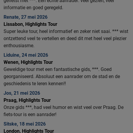
gefietst met ***. Een echte aanrader: veel gezien, veel
informatie en goed geregeld.
Renate, 27 mei 2026
Lissabon, Highlights Tour
Super leuke tour, heel informatief en zeker niet saai. *** wist
ontzettend veel te vertellen en deed dit met heel veel plezier
enthousiasme.
Liduine, 24 mei 2026
Wenen, Highlights Tour
Geweldige tour met een fantastische gids, ***. Goed
georganiseerd. Absoluut een aanrader om de stad en de
geschiedenis te leren kennen!!
Jos, 21 mei 2026
Praag, Highlights Tour
Onze gids ***, had veel humor en wist veel over Praag. De
fiets-tour is een aanrader!
Sitske, 18 mei 2026
London, Highlights Tour