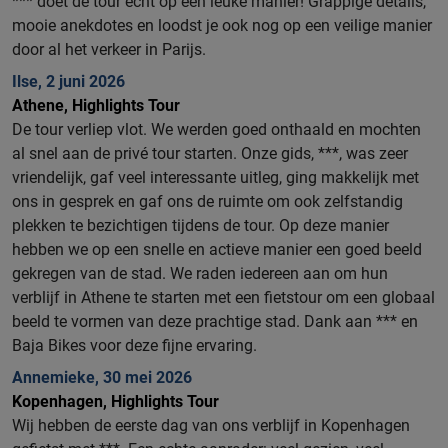
*** doet de tour echt op een leuke manier! Grappige details,
mooie anekdotes en loodst je ook nog op een veilige manier
door al het verkeer in Parijs.
Ilse, 2 juni 2026
Athene, Highlights Tour
De tour verliep vlot. We werden goed onthaald en mochten
al snel aan de privé tour starten. Onze gids, ***, was zeer
vriendelijk, gaf veel interessante uitleg, ging makkelijk met
ons in gesprek en gaf ons de ruimte om ook zelfstandig
plekken te bezichtigen tijdens de tour. Op deze manier
hebben we op een snelle en actieve manier een goed beeld
gekregen van de stad. We raden iedereen aan om hun
verblijf in Athene te starten met een fietstour om een globaal
beeld te vormen van deze prachtige stad. Dank aan *** en
Baja Bikes voor deze fijne ervaring.
Annemieke, 30 mei 2026
Kopenhagen, Highlights Tour
Wij hebben de eerste dag van ons verblijf in Kopenhagen