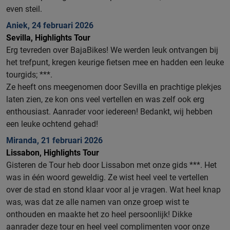
even steil.
Aniek, 24 februari 2026
Sevilla, Highlights Tour
Erg tevreden over BajaBikes!
We werden leuk ontvangen bij
het trefpunt, kregen keurige fietsen mee en hadden een leuke
tourgids; ***.
Ze heeft ons meegenomen door Sevilla en prachtige plekjes
laten zien, ze kon ons veel vertellen en was zelf ook erg
enthousiast.
Aanrader voor iedereen! Bedankt, wij hebben
een leuke ochtend gehad!
Miranda, 21 februari 2026
Lissabon, Highlights Tour
Gisteren de Tour heb door Lissabon met onze gids ***. Het
was in één woord geweldig. Ze wist heel veel te vertellen
over de stad en stond klaar voor al je vragen. Wat heel knap
was, was dat ze alle namen van onze groep wist te
onthouden en maakte het zo heel persoonlijk! Dikke
aanrader deze tour en heel veel complimenten voor onze