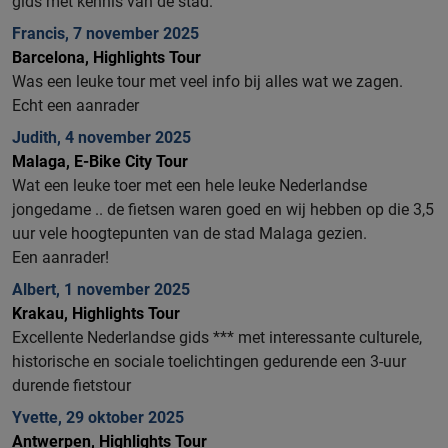
gids met kennis van de stad.
Francis, 7 november 2025
Barcelona, Highlights Tour
Was een leuke tour met veel info bij alles wat we zagen.
Echt een aanrader
Judith, 4 november 2025
Malaga, E-Bike City Tour
Wat een leuke toer met een hele leuke Nederlandse
jongedame .. de fietsen waren goed en wij hebben op die 3,5
uur vele hoogtepunten van de stad Malaga gezien.
Een aanrader!
Albert, 1 november 2025
Krakau, Highlights Tour
Excellente Nederlandse gids *** met interessante culturele,
historische en sociale toelichtingen gedurende een 3-uur
durende fietstour
Yvette, 29 oktober 2025
Antwerpen, Highlights Tour