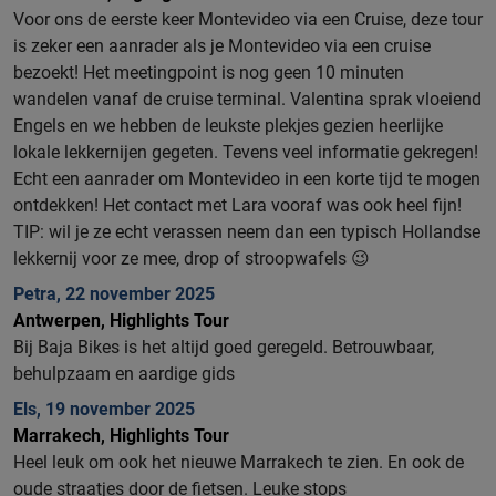
Voor ons de eerste keer Montevideo via een Cruise, deze tour
is zeker een aanrader als je Montevideo via een cruise
bezoekt! Het meetingpoint is nog geen 10 minuten
wandelen vanaf de cruise terminal. Valentina sprak vloeiend
Engels en we hebben de leukste plekjes gezien heerlijke
lokale lekkernijen gegeten. Tevens veel informatie gekregen!
Echt een aanrader om Montevideo in een korte tijd te mogen
ontdekken! Het contact met Lara vooraf was ook heel fijn!
TIP: wil je ze echt verassen neem dan een typisch Hollandse
lekkernij voor ze mee, drop of stroopwafels 😉
Petra, 22 november 2025
Antwerpen, Highlights Tour
Bij Baja Bikes is het altijd goed geregeld. Betrouwbaar,
behulpzaam en aardige gids
Els, 19 november 2025
Marrakech, Highlights Tour
Heel leuk om ook het nieuwe Marrakech te zien. En ook de
oude straatjes door de fietsen. Leuke stops