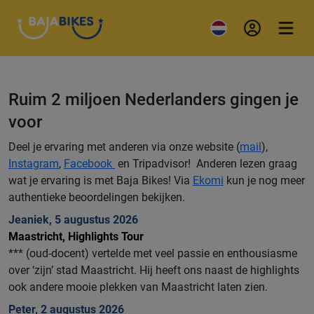
Ruim 2 miljoen Nederlanders gingen je
voor
Deel je ervaring met anderen via onze website (
mail
),
Instagram
,
Facebook
en Tripadvisor! Anderen lezen graag
wat je ervaring is met Baja Bikes! Via
Ekomi
kun je nog meer
authentieke beoordelingen bekijken.
Jeaniek, 5 augustus 2026
Maastricht, Highlights Tour
*** (oud-docent) vertelde met veel passie en enthousiasme
over ‘zijn’ stad Maastricht. Hij heeft ons naast de highlights
ook andere mooie plekken van Maastricht laten zien.
Peter, 2 augustus 2026