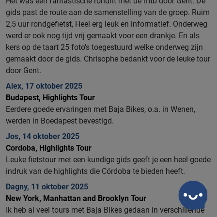
Het was een fantastische rondrit met de mtb door Gent. De
gids past de route aan de samenstelling van de groep. Ruim
2,5 uur rondgefietst, Heel erg leuk en informatief. Onderweg
werd er ook nog tijd vrij gemaakt voor een drankje. En als
kers op de taart 25 foto’s toegestuurd welke onderweg zijn
gemaakt door de gids. Chrisophe bedankt voor de leuke tour
door Gent.
Alex, 17 oktober 2025
Budapest, Highlights Tour
Eerdere goede ervaringen met Baja Bikes, o.a. in Wenen,
werden in Boedapest bevestigd.
Jos, 14 oktober 2025
Cordoba, Highlights Tour
Leuke fietstour met een kundige gids geeft je een heel goede
indruk van de highlights die Córdoba te bieden heeft.
Dagny, 11 oktober 2025
New York, Manhattan and Brooklyn Tour
Ik heb al veel tours met Baja Bikes gedaan in verschillende