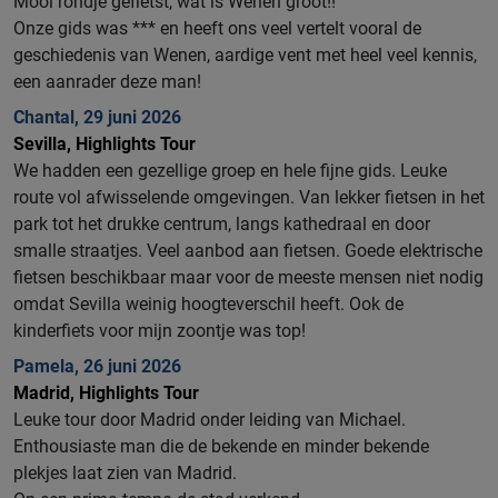
Mooi rondje gefietst, wat is Wenen groot!!
Onze gids was *** en heeft ons veel vertelt vooral de
geschiedenis van Wenen, aardige vent met heel veel kennis,
een aanrader deze man!
Chantal, 29 juni 2026
Sevilla, Highlights Tour
We hadden een gezellige groep en hele fijne gids. Leuke
route vol afwisselende omgevingen. Van lekker fietsen in het
park tot het drukke centrum, langs kathedraal en door
smalle straatjes. Veel aanbod aan fietsen. Goede elektrische
fietsen beschikbaar maar voor de meeste mensen niet nodig
omdat Sevilla weinig hoogteverschil heeft. Ook de
kinderfiets voor mijn zoontje was top!
Pamela, 26 juni 2026
Madrid, Highlights Tour
Leuke tour door Madrid onder leiding van Michael.
Enthousiaste man die de bekende en minder bekende
plekjes laat zien van Madrid.