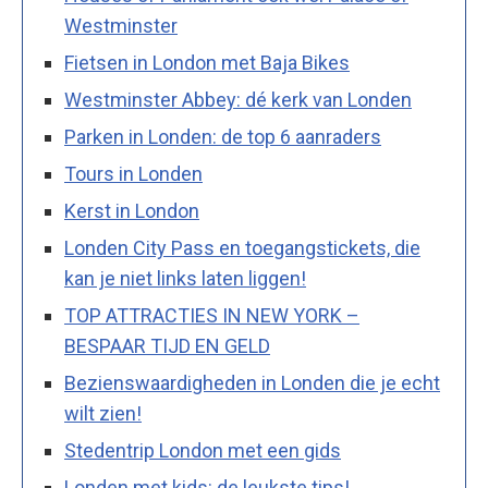
Westminster
Fietsen in London met Baja Bikes
Westminster Abbey: dé kerk van Londen
Parken in Londen: de top 6 aanraders
Tours in Londen
Kerst in London
Londen City Pass en toegangstickets, die
kan je niet links laten liggen!
TOP ATTRACTIES IN NEW YORK –
BESPAAR TIJD EN GELD
Bezienswaardigheden in Londen die je echt
wilt zien!
Stedentrip London met een gids
Londen met kids: de leukste tips!