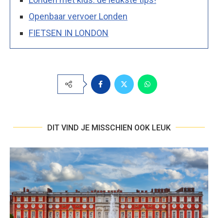
Openbaar vervoer Londen
FIETSEN IN LONDON
DIT VIND JE MISSCHIEN OOK LEUK