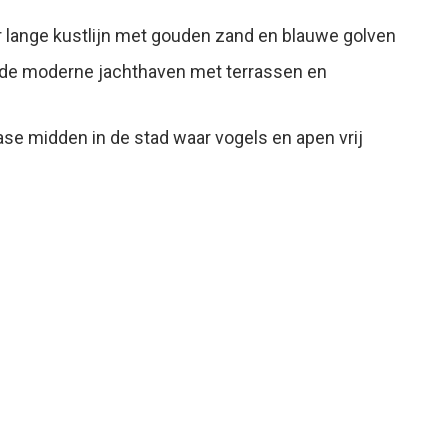
r lange kustlijn met gouden zand en blauwe golven
de moderne jachthaven met terrassen en
se midden in de stad waar vogels en apen vrij