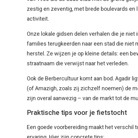
zestig en zeventig, met brede boulevards en
activiteit.
Onze lokale gidsen delen verhalen die je niet
families terugkeerden naar een stad die niet 
herstel. Ze wijzen je op kleine details: een
straatnaam die verwijst naar het verleden.
Ook de Berbercultuur komt aan bod. Agadir lig
(of Amazigh, zoals zij zichzelf noemen) de m
zijn overal aanwezig – van de markt tot de muz
Praktische tips voor je fietstocht
Een goede voorbereiding maakt het verschil
ervaring. Hier zijn concrete tips: