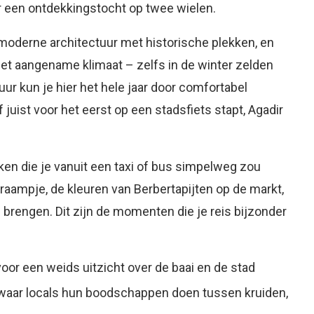
or een ontdekkingstocht op twee wielen.
moderne architectuur met historische plekken, en
et aangename klimaat – zelfs in de winter zelden
ur kun je hier het hele jaar door comfortabel
f juist voor het eerst op een stadsfiets stapt, Agadir
ken die je vanuit een taxi of bus simpelweg zou
raampje, de kleuren van Berbertapijten op de markt,
d brengen. Dit zijn de momenten die je reis bijzonder
oor een weids uitzicht over de baai en de stad
 waar locals hun boodschappen doen tussen kruiden,