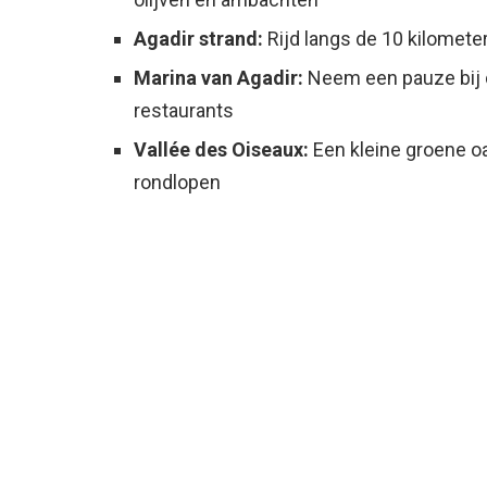
Agadir strand:
Rijd langs de 10 kilomete
Marina van Agadir:
Neem een pauze bij 
restaurants
Vallée des Oiseaux:
Een kleine groene oa
rondlopen