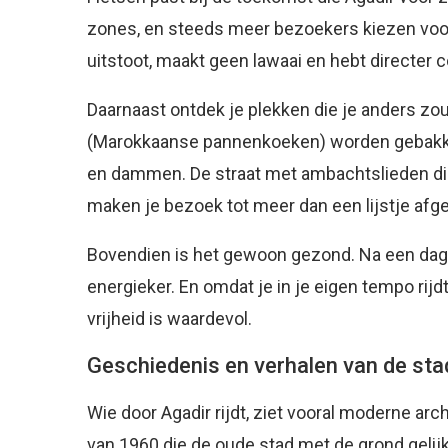
zones, en steeds meer bezoekers kiezen voo
uitstoot, maakt geen lawaai en hebt directer 
Daarnaast ontdek je plekken die je anders zo
(Marokkaanse pannenkoeken) worden gebakke
en dammen. De straat met ambachtslieden d
maken je bezoek tot meer dan een lijstje af
Bovendien is het gewoon gezond. Na een dag i
energieker. En omdat je in je eigen tempo rijdt
vrijheid is waardevol.
Geschiedenis en verhalen van de sta
Wie door Agadir rijdt, ziet vooral moderne ar
van 1960 die de oude stad met de grond gelijk