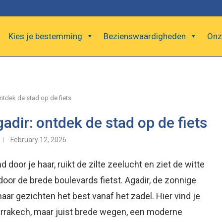
Kies je bestemming
Bezienswaardigheden
Onz
tdek de stad op de fiets
dir: ontdek de stad op de fiets
February 12, 2026
 door je haar, ruikt de zilte zeelucht en ziet de witte
door de brede boulevards fietst. Agadir, de zonnige
ar gezichten het best vanaf het zadel. Hier vind je
arrakech, maar juist brede wegen, een moderne