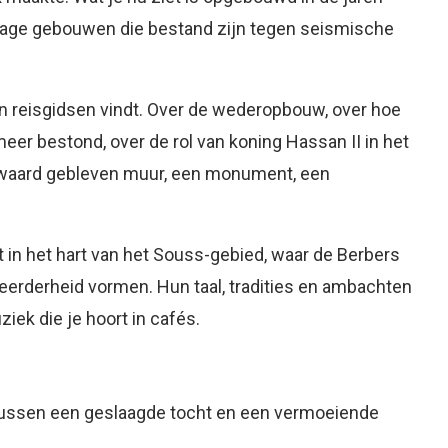
 lage gebouwen die bestand zijn tegen seismische
 in reisgidsen vindt. Over de wederopbouw, over hoe
meer bestond, over de rol van koning Hassan II in het
 bewaard gebleven muur, een monument, een
t in het hart van het Souss-gebied, waar de Berbers
eerderheid vormen. Hun taal, tradities en ambachten
iek die je hoort in cafés.
 tussen een geslaagde tocht en een vermoeiende