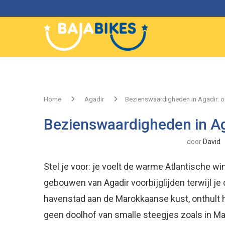
Home
Agadir
Bezienswaardigheden in Agadir: on
Bezienswaardigheden in Aga
door
David
Stel je voor: je voelt de warme Atlantische wind
gebouwen van Agadir voorbijglijden terwijl je 
havenstad aan de Marokkaanse kust, onthult ha
geen doolhof van smalle steegjes zoals in M