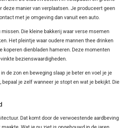
r deze manier van verplaatsen. Je produceert geen
contact met je omgeving dan vanuit een auto.
u missen. Die kleine bakkerij waar verse msemen
n. Het pleintje waar oudere mannen thee drinken
ie koperen dienbladen hameren. Deze momenten
gevinkte bezienswaardigheden.
n de zon en beweging slaap je beter en voel je je
, bepaal je zelf wanneer je stopt en wat je bekijkt. Die
d
chitectuur. Dat komt door de verwoestende aardbeving
 maakte. Wat je nu ziet is opgebouwd in de jaren