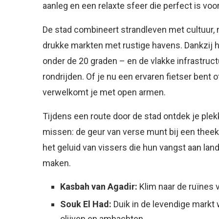
aanleg en een relaxte sfeer die perfect is vo
De stad combineert strandleven met cultuur, 
drukke markten met rustige havens. Dankzij h
onder de 20 graden – en de vlakke infrastructu
rondrijden. Of je nu een ervaren fietser bent o
verwelkomt je met open armen.
Tijdens een route door de stad ontdek je plek
missen: de geur van verse munt bij een theek
het geluid van vissers die hun vangst aan lan
maken.
Kasbah van Agadir:
Klim naar de ruïnes v
Souk El Had:
Duik in de levendige markt
olijven en ambachten