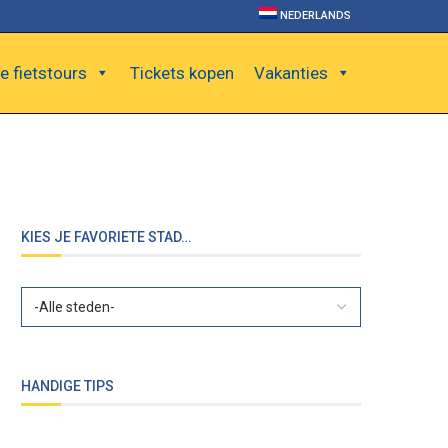
NEDERLANDS
e fietstours
Tickets kopen
Vakanties
KIES JE FAVORIETE STAD…
HANDIGE TIPS