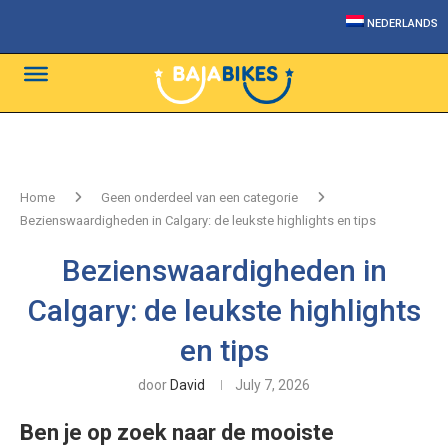
NEDERLANDS
Home
Geen onderdeel van een categorie
Bezienswaardigheden in Calgary: de leukste highlights en tips
Bezienswaardigheden in
Calgary: de leukste highlights
en tips
door
David
July 7, 2026
Ben je op zoek naar de mooiste