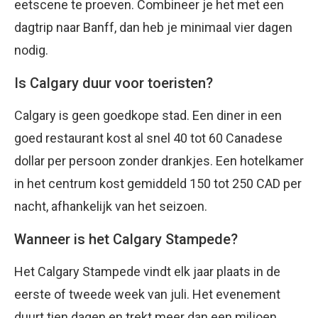
eetscene te proeven. Combineer je het met een
dagtrip naar Banff, dan heb je minimaal vier dagen
nodig.
Is Calgary duur voor toeristen?
Calgary is geen goedkope stad. Een diner in een
goed restaurant kost al snel 40 tot 60 Canadese
dollar per persoon zonder drankjes. Een hotelkamer
in het centrum kost gemiddeld 150 tot 250 CAD per
nacht, afhankelijk van het seizoen.
Wanneer is het Calgary Stampede?
Het Calgary Stampede vindt elk jaar plaats in de
eerste of tweede week van juli. Het evenement
duurt tien dagen en trekt meer dan een miljoen