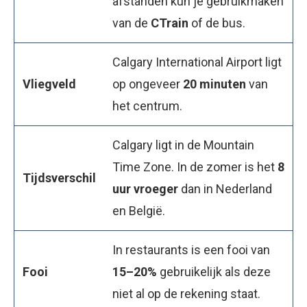
afstanden kun je gebruikmaken
van de
CTrain
of de bus.
Calgary International Airport ligt
Vliegveld
op ongeveer
20 minuten
van
het centrum.
Calgary ligt in de Mountain
Time Zone. In de zomer is het
8
Tijdsverschil
uur vroeger
dan in Nederland
en België.
In restaurants is een fooi van
Fooi
15–20%
gebruikelijk als deze
niet al op de rekening staat.