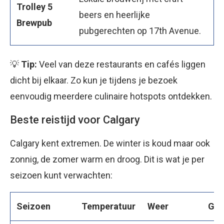
Trolley 5
beers en heerlijke
Brewpub
pubgerechten op 17th Avenue.
💡
Tip:
Veel van deze restaurants en cafés liggen
dicht bij elkaar. Zo kun je tijdens je bezoek
eenvoudig meerdere culinaire hotspots ontdekken.
Beste reistijd voor Calgary
Calgary kent extremen. De winter is koud maar ook
zonnig, de zomer warm en droog. Dit is wat je per
seizoen kunt verwachten:
Seizoen
Temperatuur
Weer
Ges