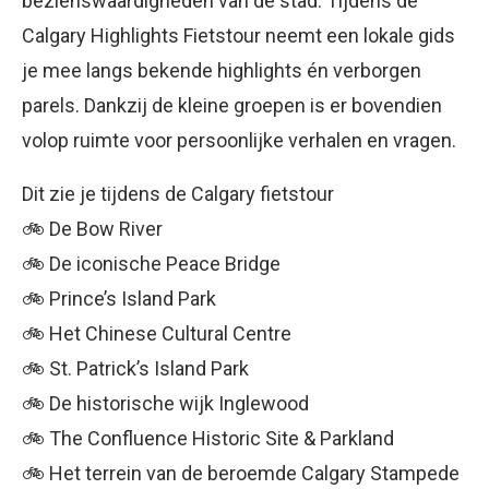
bezienswaardigheden van de stad. Tijdens de
Calgary Highlights Fietstour neemt een lokale gids
je mee langs bekende highlights én verborgen
parels. Dankzij de kleine groepen is er bovendien
volop ruimte voor persoonlijke verhalen en vragen.
Dit zie je tijdens de Calgary fietstour
🚲 De Bow River
🚲 De iconische Peace Bridge
🚲 Prince’s Island Park
🚲 Het Chinese Cultural Centre
🚲 St. Patrick’s Island Park
🚲 De historische wijk Inglewood
🚲 The Confluence Historic Site & Parkland
🚲 Het terrein van de beroemde Calgary Stampede