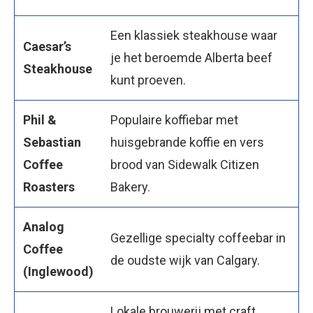
Een klassiek steakhouse waar
Caesar’s
je het beroemde Alberta beef
Steakhouse
kunt proeven.
Phil &
Populaire koffiebar met
Sebastian
huisgebrande koffie en vers
Coffee
brood van Sidewalk Citizen
Roasters
Bakery.
Analog
Gezellige specialty coffeebar in
Coffee
de oudste wijk van Calgary.
(Inglewood)
Lokale brouwerij met craft