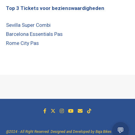
Top 3 Tickets voor bezienswaardigheden
Sevilla Super Combi
Barcelona Essentials Pas
Rome City Pas
@2024 - All Right Reserved. Designed and Developed by Baja Bikes -
Over Baja