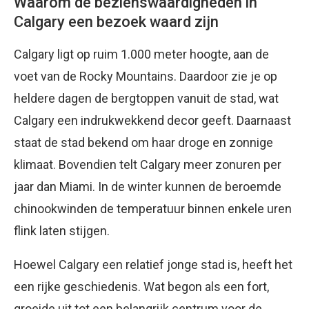
Waarom de bezienswaardigheden in
Calgary een bezoek waard zijn
Calgary ligt op ruim 1.000 meter hoogte, aan de
voet van de Rocky Mountains. Daardoor zie je op
heldere dagen de bergtoppen vanuit de stad, wat
Calgary een indrukwekkend decor geeft. Daarnaast
staat de stad bekend om haar droge en zonnige
klimaat. Bovendien telt Calgary meer zonuren per
jaar dan Miami. In de winter kunnen de beroemde
chinookwinden de temperatuur binnen enkele uren
flink laten stijgen.
Hoewel Calgary een relatief jonge stad is, heeft het
een rijke geschiedenis. Wat begon als een fort,
groeide uit tot een belangrijk centrum voor de