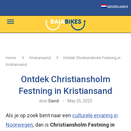
NEDERLANDS
Home
Kristiansand
Ontdek Christiansholm Festning in
Kristiansand
Ontdek Christiansholm
Festning in Kristiansand
door
David
May 25, 2023
Als je op zoek bent naar een
culturele ervaring in
Noorwegen
, dan is
Christiansholm Festning in