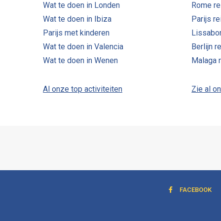
Wat te doen in Londen
Rome re
Wat te doen in Ibiza
Parijs r
Parijs met kinderen
Lissabo
Wat te doen in Valencia
Berlijn r
Wat te doen in Wenen
Malaga 
Al onze top activiteiten
Zie al o
FACEBOOK