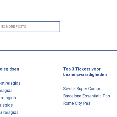
, NO MORE POSTS
eisgidsen
Top 3 Tickets voor
bezienswaardigheden
st reisgids
Sevilla Super Combi
eisgids
Barcelona Essentials Pas
 reisgids
Rome City Pas
reisgids
a reisgids