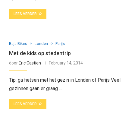
LEES VERDER
Baja Bikes
Londen
Parijs
Met de kids op stedentrip
door
Eric Castien
February 14, 2014
Tip: ga fietsen met het gezin in Londen of Parijs Veel
gezinnen gaan er graag …
LEES VERDER