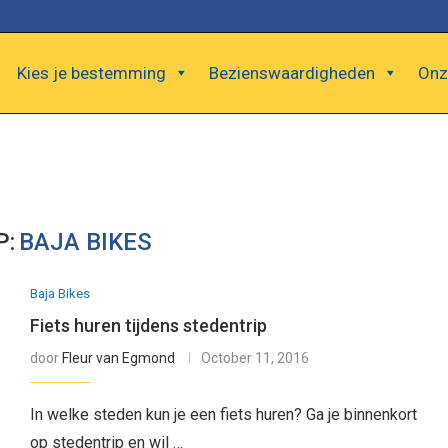
Kies je bestemming
Bezienswaardigheden
Onz
P:
BAJA BIKES
Baja Bikes
Fiets huren tijdens stedentrip
door
Fleur van Egmond
October 11, 2016
In welke steden kun je een fiets huren? Ga je binnenkort
op stedentrip en wil …