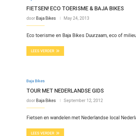
FIETSEN! ECO TOERISME & BAJA BIKES
door
Baja Bikes
May 24, 2013
Eco toerisme en Baja Bikes Duurzaam, eco of milieuvr
LEES VERDER
Baja Bikes
TOUR MET NEDERLANDSE GIDS
door
Baja Bikes
September 12, 2012
Fietsen en wandelen met Nederlandse local Nederl
LEES VERDER