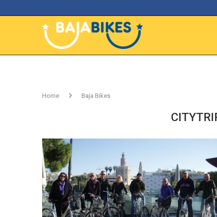
Home
Baja Bikes
CITYTRI