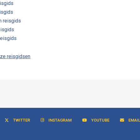
isgids
eisgids
n reisgids
eisgids
reisgids
nze reisgidsen
TWITTER
INSTAGRAM
YOUTUBE
EMAI