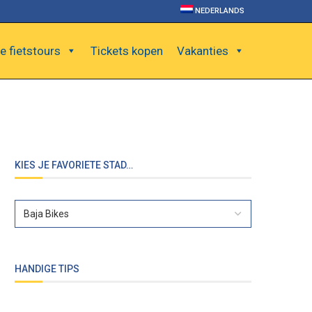
NEDERLANDS
e fietstours
Tickets kopen
Vakanties
KIES JE FAVORIETE STAD…
HANDIGE TIPS