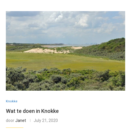
Knokke
Wat te doen in Knokke
door
Janet
July 21, 2020