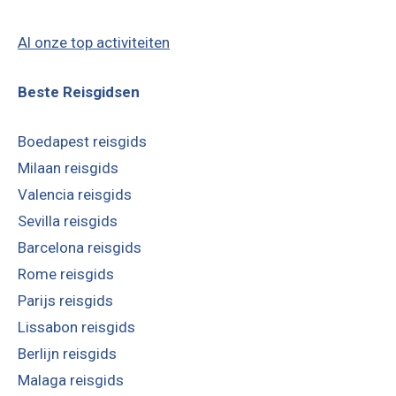
Al onze top activiteiten
Beste Reisgidsen
Boedapest reisgids
Milaan reisgids
Valencia reisgids
Sevilla reisgids
Barcelona reisgids
Rome reisgids
Parijs reisgids
Lissabon reisgids
Berlijn reisgids
Malaga reisgids