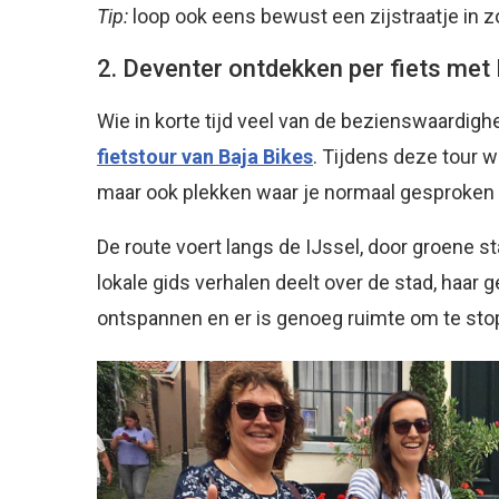
Tip:
loop ook eens bewust een zijstraatje in zo
2. Deventer ontdekken per fiets met 
Wie in korte tijd veel van de bezienswaardighe
fietstour van Baja Bikes
. Tijdens deze tour 
maar ook plekken waar je normaal gesproken 
De route voert langs de IJssel, door groene s
lokale gids verhalen deelt over de stad, haar 
ontspannen en er is genoeg ruimte om te stopp