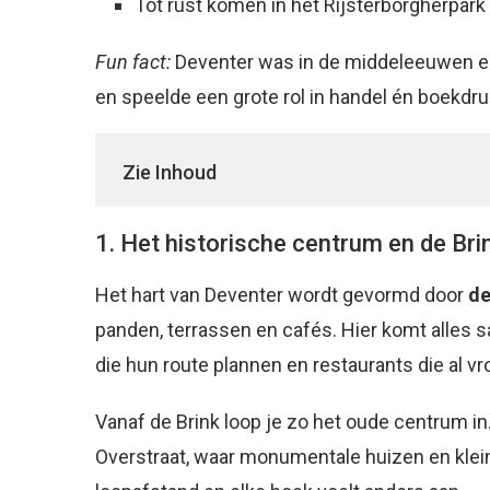
Tot rust komen in het Rijsterborgherpark
Fun fact:
Deventer was in de middeleeuwen ee
en speelde een grote rol in handel én boekdr
Zie Inhoud
1. Het historische centrum en de Bri
Het hart van Deventer wordt gevormd door
de
panden, terrassen en cafés. Hier komt alles s
die hun route plannen en restaurants die al v
Vanaf de Brink loop je zo het oude centrum in.
Overstraat, waar monumentale huizen en kleine