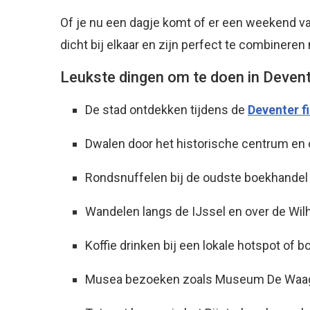
Of je nu een dagje komt of er een weekend v
dicht bij elkaar en zijn perfect te combinere
Leukste dingen om te doen in Deven
De stad ontdekken tijdens de
Deventer f
Dwalen door het historische centrum en 
Rondsnuffelen bij de oudste boekhandel
Wandelen langs de IJssel en over de Wi
Koffie drinken bij een lokale hotspot of b
Musea bezoeken zoals Museum De Waa