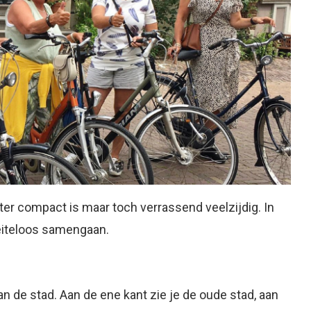
nter compact is maar toch verrassend veelzijdig. In
oeiteloos samengaan.
an de stad. Aan de ene kant zie je de oude stad, aan