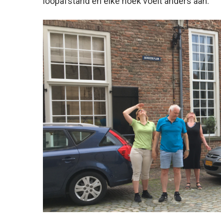
loopafstand en elke hoek voelt anders aan.