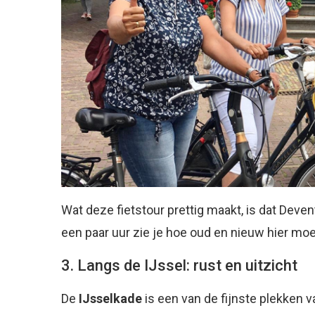
Wat deze fietstour prettig maakt, is dat Deve
een paar uur zie je hoe oud en nieuw hier m
3. Langs de IJssel: rust en uitzicht
De
IJsselkade
is een van de fijnste plekken v