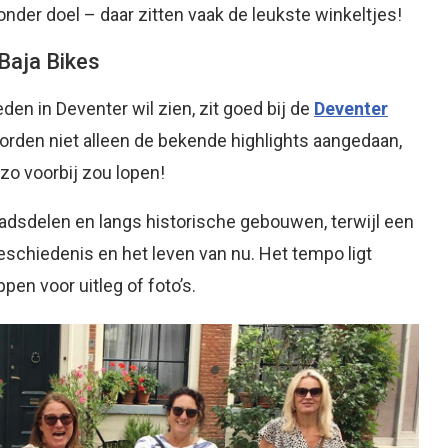
nder doel – daar zitten vaak de leukste winkeltjes!
Baja Bikes
den in Deventer wil zien, zit goed bij de
Deventer
worden niet alleen de bekende highlights aangedaan,
zo voorbij zou lopen!
tadsdelen en langs historische gebouwen, terwijl een
geschiedenis en het leven van nu. Het tempo ligt
en voor uitleg of foto’s.