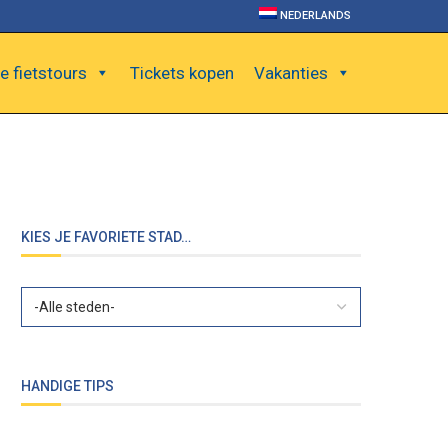
NEDERLANDS
e fietstours
Tickets kopen
Vakanties
KIES JE FAVORIETE STAD…
HANDIGE TIPS