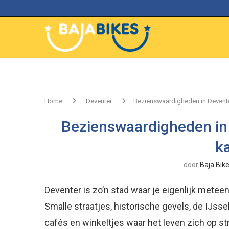
Home
Deventer
Bezienswaardigheden in Deventer
Bezienswaardigheden in 
k
door
Baja Bik
Deventer is zo’n stad waar je eigenlijk meteen
Smalle straatjes, historische gevels, de IJsse
cafés en winkeltjes waar het leven zich op st