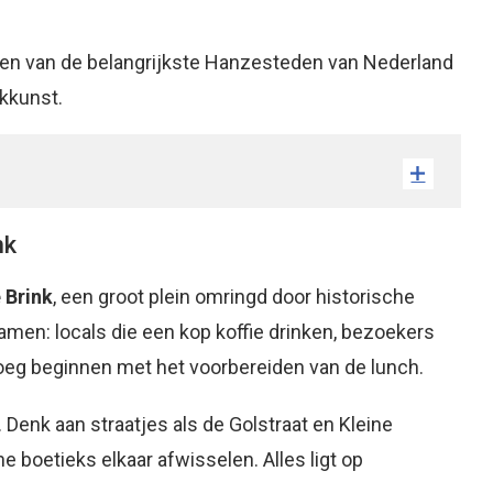
n van de belangrijkste Hanzesteden van Nederland
ukkunst.
nk
 Brink
, een groot plein omringd door historische
amen: locals die een kop koffie drinken, bezoekers
roeg beginnen met het voorbereiden van de lunch.
 Denk aan straatjes als de Golstraat en Kleine
 boetieks elkaar afwisselen. Alles ligt op