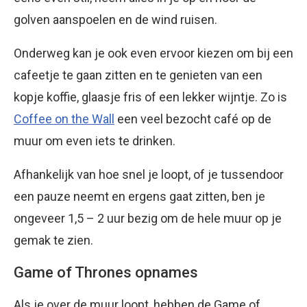
golven aanspoelen en de wind ruisen.
Onderweg kan je ook even ervoor kiezen om bij een
cafeetje te gaan zitten en te genieten van een
kopje koffie, glaasje fris of een lekker wijntje. Zo is
Coffee on the Wall
een veel bezocht café op de
muur om even iets te drinken.
Afhankelijk van hoe snel je loopt, of je tussendoor
een pauze neemt en ergens gaat zitten, ben je
ongeveer 1,5 – 2 uur bezig om de hele muur op je
gemak te zien.
Game of Thrones opnames
Als je over de muur loopt, hebben de Game of