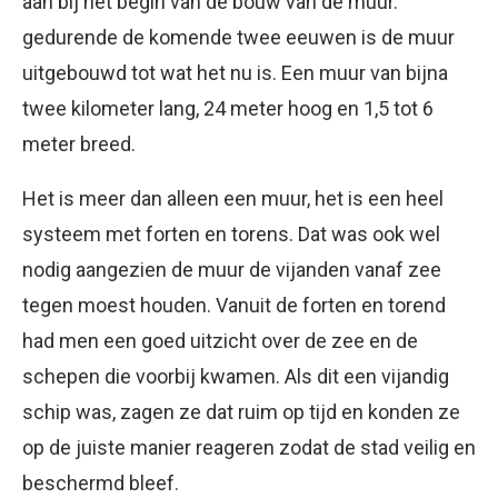
aan bij het begin van de bouw van de muur.
gedurende de komende twee eeuwen is de muur
uitgebouwd tot wat het nu is. Een muur van bijna
twee kilometer lang, 24 meter hoog en 1,5 tot 6
meter breed.
Het is meer dan alleen een muur, het is een heel
systeem met forten en torens. Dat was ook wel
nodig aangezien de muur de vijanden vanaf zee
tegen moest houden. Vanuit de forten en torend
had men een goed uitzicht over de zee en de
schepen die voorbij kwamen. Als dit een vijandig
schip was, zagen ze dat ruim op tijd en konden ze
op de juiste manier reageren zodat de stad veilig en
beschermd bleef.