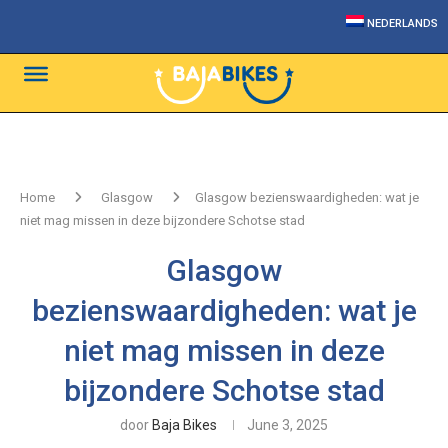
NEDERLANDS
Home
Glasgow
Glasgow bezienswaardigheden: wat je
niet mag missen in deze bijzondere Schotse stad
Glasgow
bezienswaardigheden: wat je
niet mag missen in deze
bijzondere Schotse stad
door
Baja Bikes
June 3, 2025