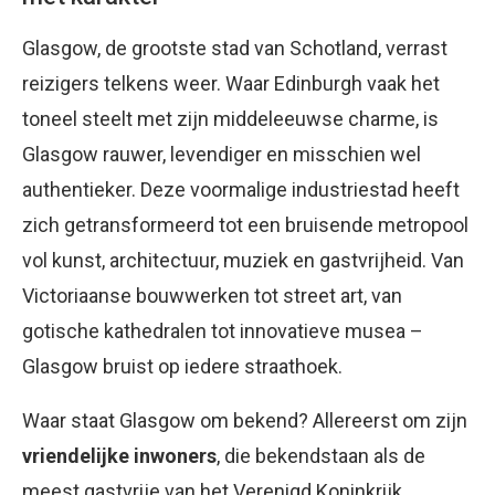
Glasgow, de grootste stad van Schotland, verrast
reizigers telkens weer. Waar Edinburgh vaak het
toneel steelt met zijn middeleeuwse charme, is
Glasgow rauwer, levendiger en misschien wel
authentieker. Deze voormalige industriestad heeft
zich getransformeerd tot een bruisende metropool
vol kunst, architectuur, muziek en gastvrijheid. Van
Victoriaanse bouwwerken tot street art, van
gotische kathedralen tot innovatieve musea –
Glasgow bruist op iedere straathoek.
Waar staat Glasgow om bekend? Allereerst om zijn
vriendelijke inwoners
, die bekendstaan als de
meest gastvrije van het Verenigd Koninkrijk.