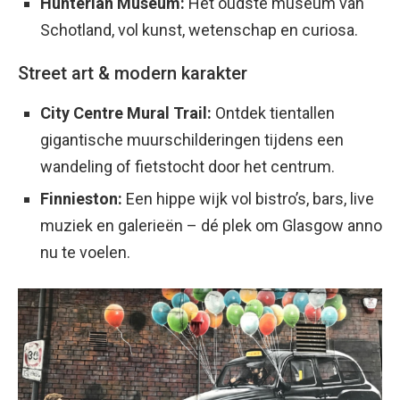
Hunterian Museum:
Het oudste museum van
Schotland, vol kunst, wetenschap en curiosa.
Street art & modern karakter
City Centre Mural Trail:
Ontdek tientallen
gigantische muurschilderingen tijdens een
wandeling of fietstocht door het centrum.
Finnieston:
Een hippe wijk vol bistro’s, bars, live
muziek en galerieën – dé plek om Glasgow anno
nu te voelen.