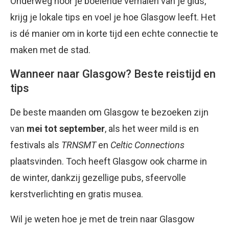
Onderweg hoor je boeiende verhalen van je gids,
krijg je lokale tips en voel je hoe Glasgow leeft. Het
is dé manier om in korte tijd een echte connectie te
maken met de stad.
Wanneer naar Glasgow? Beste reistijd en
tips
De beste maanden om Glasgow te bezoeken zijn
van
mei tot september
, als het weer mild is en
festivals als
TRNSMT
en
Celtic Connections
plaatsvinden. Toch heeft Glasgow ook charme in
de winter, dankzij gezellige pubs, sfeervolle
kerstverlichting en gratis musea.
Wil je weten hoe je met de trein naar Glasgow