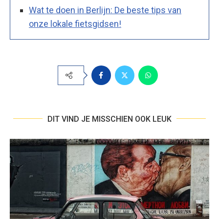
Wat te doen in Berlijn: De beste tips van
onze lokale fietsgidsen!
DIT VIND JE MISSCHIEN OOK LEUK