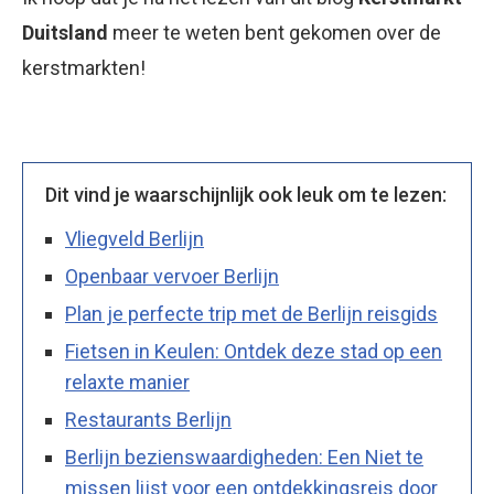
Duitsland
meer te weten bent gekomen over de
kerstmarkten!
Dit vind je waarschijnlijk ook leuk om te lezen:
Vliegveld Berlijn
Openbaar vervoer Berlijn
Plan je perfecte trip met de Berlijn reisgids
Fietsen in Keulen: Ontdek deze stad op een
relaxte manier
Restaurants Berlijn
Berlijn bezienswaardigheden: Een Niet te
missen lijst voor een ontdekkingsreis door