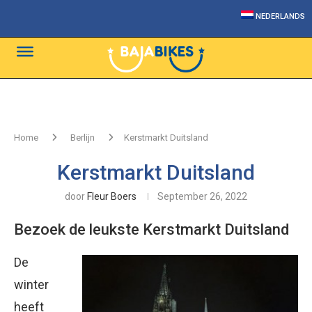
NEDERLANDS
Home
Berlijn
Kerstmarkt Duitsland
Kerstmarkt Duitsland
door
Fleur Boers
September 26, 2022
Bezoek de leukste Kerstmarkt Duitsland
De
winter
heeft