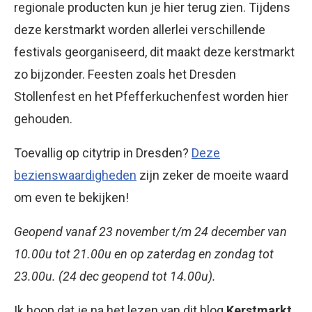
regionale producten kun je hier terug zien. Tijdens
deze kerstmarkt worden allerlei verschillende
festivals georganiseerd, dit maakt deze kerstmarkt
zo bijzonder. Feesten zoals het Dresden
Stollenfest en het Pfefferkuchenfest worden hier
gehouden.
Toevallig op citytrip in Dresden?
Deze
bezienswaardigheden
zijn zeker de moeite waard
om even te bekijken!
Geopend vanaf 23 november t/m 24 december van
10.00u tot 21.00u en op zaterdag en zondag tot
23.00u. (24 dec geopend tot 14.00u).
Ik hoop dat je na het lezen van dit blog
Kerstmarkt