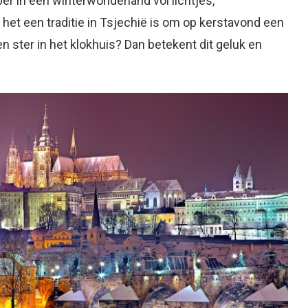
r in een winterwonderland vol lichtjes,
 het een traditie in Tsjechië is om op kerstavond een
n ster in het klokhuis? Dan betekent dit geluk en