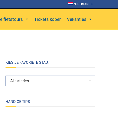
NEDERLANDS
e fietstours
Tickets kopen
Vakanties
KIES JE FAVORIETE STAD…
HANDIGE TIPS