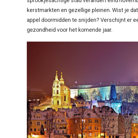
sprookjesachtige stad verandert eind novembe
kerstmarkten en gezellige pleinen. Wist je dat
appel doormidden te snijden? Verschijnt er ee
gezondheid voor het komende jaar.