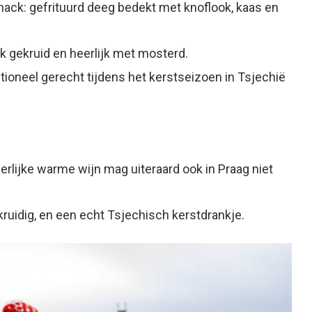
ack: gefrituurd deeg bedekt met knoflook, kaas en
jk gekruid en heerlijk met mosterd.
itioneel gerecht tijdens het kerstseizoen in Tsjechië
rlijke warme wijn mag uiteraard ook in Praag niet
ruidig, en een echt Tsjechisch kerstdrankje.