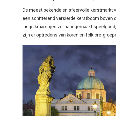
De meest bekende en sfeervolle kerstmarkt v
een schitterend versierde kerstboom boven de
langs kraampjes vol handgemaakt speelgoed, s
zijn er optredens van koren en folklore-groe