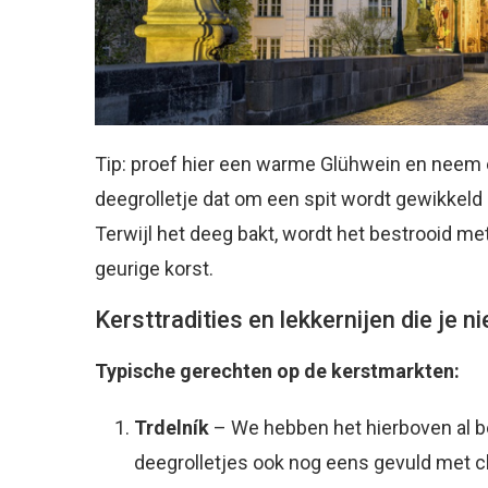
Tip: proef hier een warme Glühwein en neem
deegrolletje dat om een spit wordt gewikkeld
Terwijl het deeg bakt, wordt het bestrooid me
geurige korst.
Kersttradities en lekkernijen die je 
Typische gerechten op de kerstmarkten:
Trdelník
– We hebben het hierboven al b
deegrolletjes ook nog eens gevuld met c