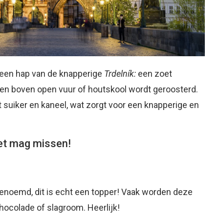
 een hap van de knapperige
Trdelník:
een zoet
 en boven open vuur of houtskool wordt geroosterd.
t suiker en kaneel, wat zorgt voor een knapperige en
niet mag missen!
enoemd, dit is echt een topper! Vaak worden deze
hocolade of slagroom. Heerlijk!