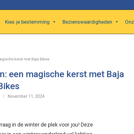
Kies je bestemming
Bezienswaardigheden
Onz
agische kerst met Baja Bikes
en: een magische kerst met Baja
Bikes
November 11, 2024
Praag in de winter de plek voor jou! Deze