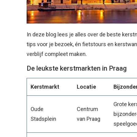
In deze blog lees je alles over de beste kerstm
tips voor je bezoek, én fietstours en kerstw
verblijf compleet maken.
De leukste kerstmarkten in Praag
Kerstmarkt
Locatie
Bijzonde
Grote ker
Oude
Centrum
bijzonde
Stadsplein
van Praag
speelgoe