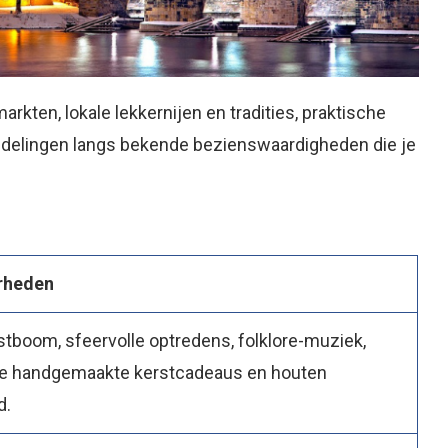
arkten, lokale lekkernijen en tradities, praktische
andelingen langs bekende bezienswaardigheden die je
rheden
stboom, sfeervolle optredens, folklore-muziek,
re handgemaakte kerstcadeaus en houten
d.