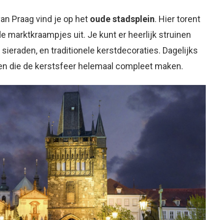
an Praag vind je op het
oude stadsplein
. Hier torent
 marktkraampjes uit. Je kunt er heerlijk struinen
ieraden, en traditionele kerstdecoraties. Dagelijks
pen die de kerstsfeer helemaal compleet maken.