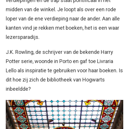
verdiepingen en de trap staat pontificaal in het
midden van de winkel. Je loopt als over een rode
loper van de ene verdieping naar de ander. Aan alle
kanten vind je rekken met boeken, het is een waar
lezersparadijs.
J.K. Rowling, de schrijver van de bekende Harry
Potter serie, woonde in Porto en gaf toe Livraria
Lello als inspiratie te gebruiken voor haar boeken. Is
dit hoe zij zich de bibliotheek van Hogwarts
inbeeldde?