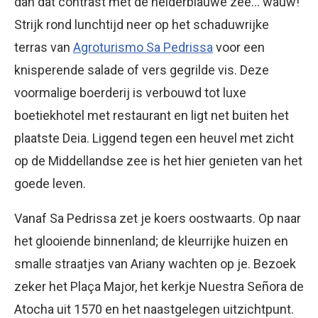
dan dat contrast met de helderblauwe zee… wauw!
Strijk rond lunchtijd neer op het schaduwrijke
terras van
Agroturismo Sa Pedrissa
voor een
knisperende salade of vers gegrilde vis. Deze
voormalige boerderij is verbouwd tot luxe
boetiekhotel met restaurant en ligt net buiten het
plaatste Deia. Liggend tegen een heuvel met zicht
op de Middellandse zee is het hier genieten van het
goede leven.
Vanaf Sa Pedrissa zet je koers oostwaarts. Op naar
het glooiende binnenland; de kleurrijke huizen en
smalle straatjes van Ariany wachten op je. Bezoek
zeker het Plaça Major, het kerkje Nuestra Señora de
Atocha uit 1570 en het naastgelegen uitzichtpunt.