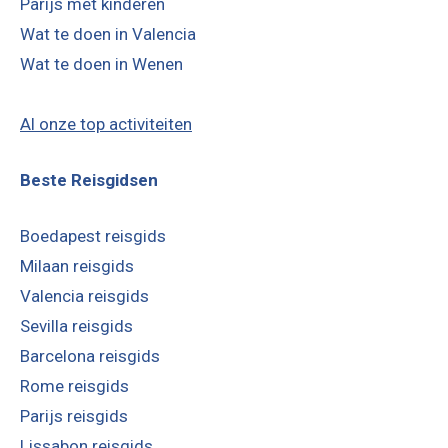
Parijs met kinderen
Wat te doen in Valencia
Wat te doen in Wenen
Al onze top activiteiten
Beste Reisgidsen
Boedapest reisgids
Milaan reisgids
Valencia reisgids
Sevilla reisgids
Barcelona reisgids
Rome reisgids
Parijs reisgids
Lissabon reisgids