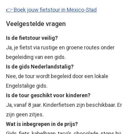
👉 Boek jouw fietstour in Mexico-Stad
Veelgestelde vragen
Is de fietstour veilig?
Ja, je fietst via rustige en groene routes onder
begeleiding van een gids.
Is de gids Nederlandstalig?
Nee, de tour wordt begeleid door een lokale
Engelstalige gids.
Is de tour geschikt voor kinderen?
Ja, vanaf 8 jaar. Kinderfietsen zijn beschikbaar. Er
zijn geen zitjes.
Wat is inbegrepen in de prijs?
Gids, fiets, kabelbaan, taco’s, chocolade, stops bij