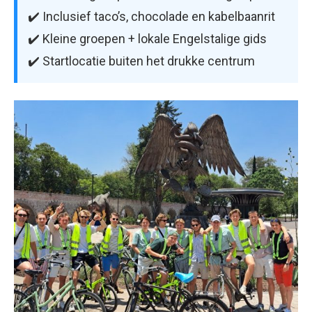
✔️ Inclusief taco’s, chocolade en kabelbaanrit
✔️ Kleine groepen + lokale Engelstalige gids
✔️ Startlocatie buiten het drukke centrum