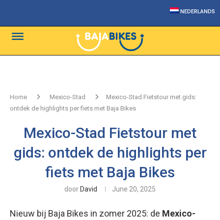
NEDERLANDS
Home
Mexico-Stad
Mexico-Stad Fietstour met gids:
ontdek de highlights per fiets met Baja Bikes
Mexico-Stad Fietstour met
gids: ontdek de highlights per
fiets met Baja Bikes
door
David
June 20, 2025
Nieuw bij Baja Bikes in zomer 2025: de
Mexico-