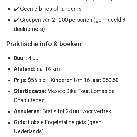
✔️ Geen e-bikes of tandems
✔️ Groepen van 2–200 personen (gemiddeld 8
deelnemers)
Praktische info & boeken
Duur:
4 uur
Afstand:
ca. 16 km
Prijs:
$55 p.p. | Kinderen t/m 16 jaar: $50,50
Startlocatie:
Mexico Bike Tour, Lomas de
Chapultepec
Annuleren:
Gratis tot 24 uur voor vertrek
Gids:
Lokale Engelstalige gids (geen
Nederlands)