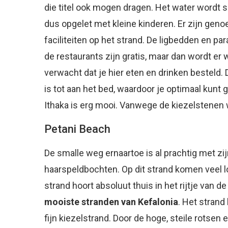
die titel ook mogen dragen. Het water wordt s
dus opgelet met kleine kinderen. Er zijn geno
faciliteiten op het strand. De ligbedden en par
de restaurants zijn gratis, maar dan wordt er 
verwacht dat je hier eten en drinken besteld. 
is tot aan het bed, waardoor je optimaal kunt 
Ithaka is erg mooi. Vanwege de kiezelstene
Petani Beach
De smalle weg ernaartoe is al prachtig met zij
haarspeldbochten. Op dit strand komen veel lo
strand hoort absoluut thuis in het rijtje van d
mooiste stranden van Kefalonia
. Het strand
fijn kiezelstrand. Door de hoge, steile rotsen 