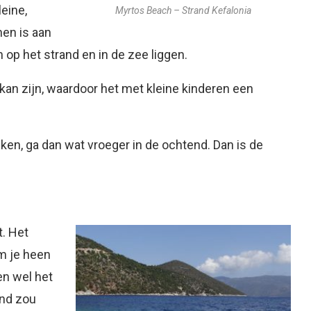
eine,
Myrtos Beach – Strand Kefalonia
en is aan
n op het strand en in de zee liggen.
kan zijn, waardoor het met kleine kinderen een
ken, ga dan wat vroeger in de ochtend. Dan is de
t. Het
om je heen
n wel het
and zou