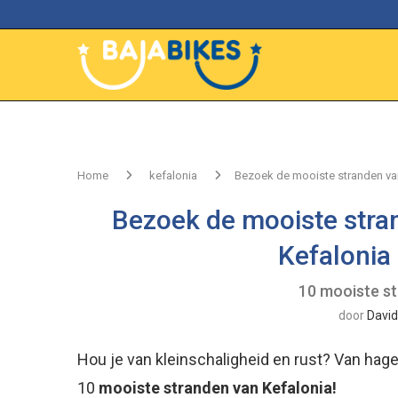
Home
kefalonia
Bezoek de mooiste stranden van
Bezoek de mooiste stra
Kefalonia
10 mooiste st
door
David
Hou je van kleinschaligheid en rust? Van ha
10
mooiste stranden van Kefalonia!