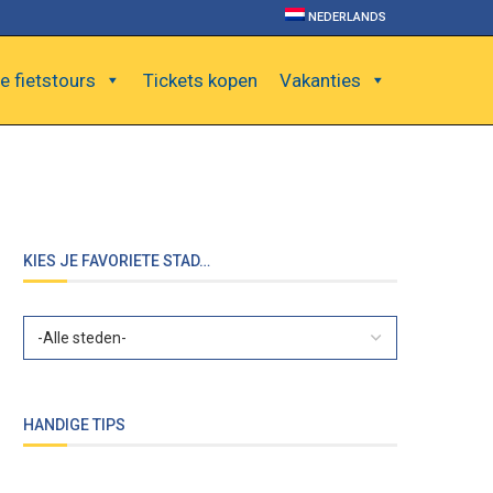
NEDERLANDS
e fietstours
Tickets kopen
Vakanties
KIES JE FAVORIETE STAD…
HANDIGE TIPS