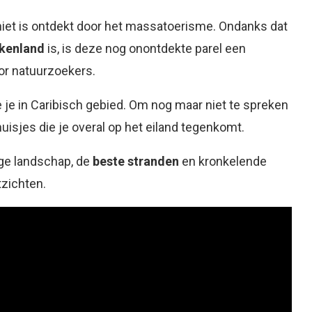
g niet is ontdekt door het massatoerisme. Ondanks dat
ekenland
is, is deze nog onontdekte parel een
or natuurzoekers.
e je in Caribisch gebied. Om nog maar niet te spreken
huisjes die je overal op het eiland tegenkomt.
ige landschap, de
beste stranden
en kronkelende
zichten.