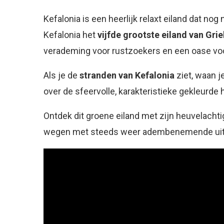
Kefalonia is een heerlijk relaxt eiland dat no
Kefalonia het
vijfde grootste eiland van Gri
verademing voor rustzoekers en een oase vo
Als je de
stranden van Kefalonia
ziet, waan j
over de sfeervolle, karakteristieke gekleurde 
Ontdek dit groene eiland met zijn heuvelacht
wegen met steeds weer adembenemende uit