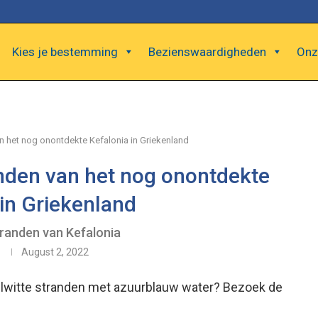
Kies je bestemming
Bezienswaardigheden
Onz
 het nog onontdekte Kefalonia in Griekenland
nden van het nog onontdekte
 in Griekenland
randen van Kefalonia
August 2, 2022
gelwitte stranden met azuurblauw water? Bezoek de