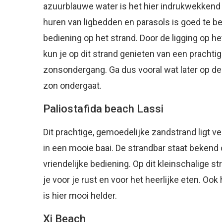
azuurblauwe water is het hier indrukwekkend
huren van ligbedden en parasols is goed te b
bediening op het strand. Door de ligging op h
kun je op dit strand genieten van een prachti
zonsondergang. Ga dus vooral wat later op de d
zon ondergaat.
Paliostafida beach Lassi
Dit prachtige, gemoedelijke zandstrand ligt v
in een mooie baai. De strandbar staat bekend 
vriendelijke bediening. Op dit kleinschalige s
je voor je rust en voor het heerlijke eten. Ook
is hier mooi helder.
Xi Beach