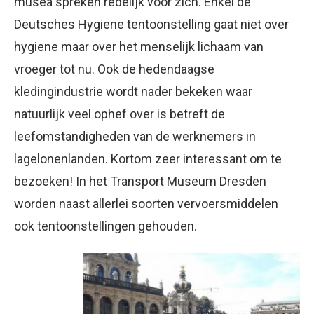
musea spreken redelijk voor zich. Enkel de
Deutsches Hygiene tentoonstelling gaat niet over
hygiene maar over het menselijk lichaam van
vroeger tot nu. Ook de hedendaagse
kledingindustrie wordt nader bekeken waar
natuurlijk veel ophef over is betreft de
leefomstandigheden van de werknemers in
lagelonenlanden. Kortom zeer interessant om te
bezoeken! In het Transport Museum Dresden
worden naast allerlei soorten vervoersmiddelen
ook tentoonstellingen gehouden.