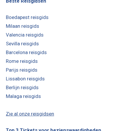
Beste Reisgidsen
Boedapest reisgids
Milaan reisgids
Valencia reisgids
Sevilla reisgids
Barcelona reisgids
Rome reisgids
Parijs reisgids
Lissabon reisgids
Berlijn reisgids
Malaga reisgids
Zie al onze reisgidsen
Top 3 Tickets voor bezienswaardigheden