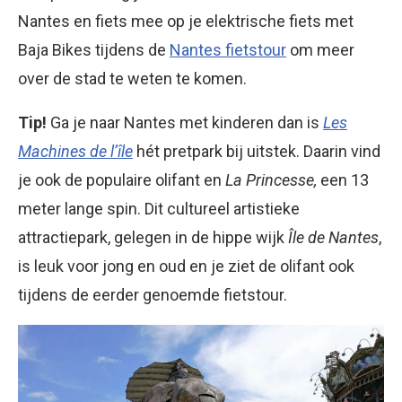
Nantes en fiets mee op je elektrische fiets met
Baja Bikes tijdens de
Nantes fietstour
om meer
over de stad te weten te komen.
Tip!
Ga je naar Nantes met kinderen dan is
Les
Machines de l’île
hét pretpark bij uitstek. Daarin vind
je ook de populaire olifant en
La Princesse,
een 13
meter lange spin. Dit cultureel artistieke
attractiepark, gelegen in de hippe wijk
Île de Nantes
,
is leuk voor jong en oud en je ziet de olifant ook
tijdens de eerder genoemde fietstour.