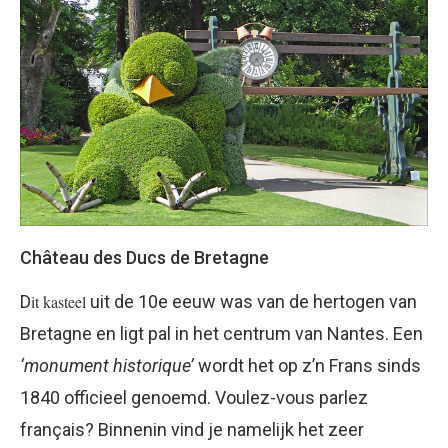
Château des Ducs de Bretagne
D
it kasteel
uit de 10e eeuw was van de hertogen van
Bretagne en ligt pal in het centrum van Nantes. Een
‘monument historique’
wordt het op z’n Frans sinds
1840 officieel genoemd. Voulez-vous parlez
français? Binnenin vind je namelijk het zeer