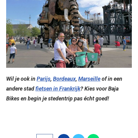
Wil je ook in
Parijs
,
Bordeaux
,
Marseille
of in een
andere stad
fietsen in Frankrijk
? Kies voor Baja
Bikes en begin je stedentrip pas écht goed!