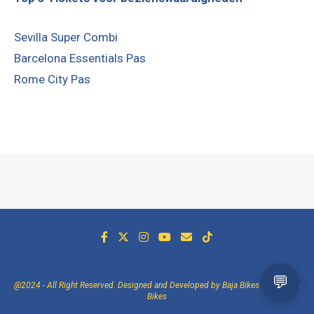
Sevilla Super Combi
Barcelona Essentials Pas
Rome City Pas
@2024 - All Right Reserved. Designed and Developed by Baja Bikes -
Over Baja
Bikes