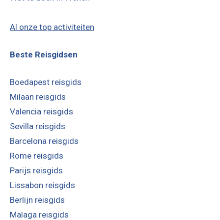
Al onze top activiteiten
Beste Reisgidsen
Boedapest reisgids
Milaan reisgids
Valencia reisgids
Sevilla reisgids
Barcelona reisgids
Rome reisgids
Parijs reisgids
Lissabon reisgids
Berlijn reisgids
Malaga reisgids