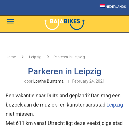
NEDERLANDS
Home
Leipzig
Parkeren in Leipzig
Parkeren in Leipzig
door
Loethe Buntsma
February 24, 2021
Een vakantie naar Duitsland gepland? Dan mag een
bezoek aan de muziek- en kunstenaarsstad
Leipzig
niet missen.
Met 611 km vanaf Utrecht ligt deze veelzijdige stad