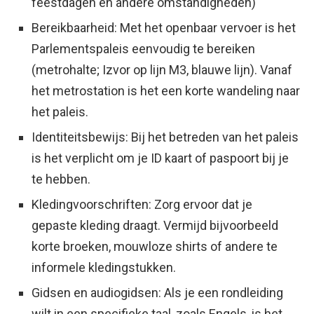
feestdagen en andere omstandigheden)
B
ereikbaarheid: Met het openbaar vervoer is het
Parlementspaleis eenvoudig te bereiken
(metrohalte; Izvor op lijn M3, blauwe lijn). Vanaf
het metrostation is het een korte wandeling naar
het paleis.
I
dentiteitsbewijs: Bij het betreden van het paleis
is het verplicht om je ID kaart of paspoort bij je
te hebben.
Kl
edingvoorschriften: Zorg ervoor dat je
gepaste kleding draagt. Vermijd bijvoorbeeld
korte broeken, mouwloze shirts of andere te
informele kledingstukken.
Gidsen en audiogidsen: Als je een rondleiding
wilt in een specifieke taal, zoals Engels, is het