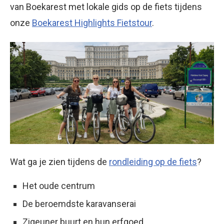
van Boekarest met lokale gids op de fiets tijdens
onze
Boekarest Highlights Fietstour
.
Wat ga je zien tijdens de
rondleiding op de fiets
?
Het oude centrum
De beroemdste karavanserai
Zigeuner buurt en hun erfgoed