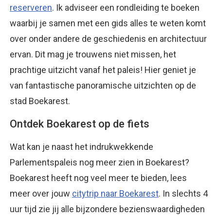
reserveren
. Ik adviseer een rondleiding te boeken
waarbij je samen met een gids alles te weten komt
over onder andere de geschiedenis en architectuur
ervan. Dit mag je trouwens niet missen, het
prachtige uitzicht vanaf het paleis! Hier geniet je
van fantastische panoramische uitzichten op de
stad Boekarest.
Ontdek Boekarest op de fiets
Wat kan je naast het indrukwekkende
Parlementspaleis nog meer zien in Boekarest?
Boekarest heeft nog veel meer te bieden, lees
meer over jouw
citytrip naar Boekarest
. In slechts 4
uur tijd zie jij alle bijzondere bezienswaardigheden