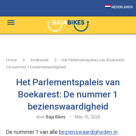
NEDERLANDS
Home
Boekarest
Het Parlementspaleis van Boekarest:
De nummer 1 bezienswaardigheid
Het Parlementspaleis van
Boekarest: De nummer 1
bezienswaardigheid
door
Baja Bikes
May 16, 2024
De nummer 1 van alle
bezienswaardigheden in