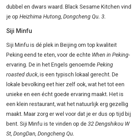
dubbel en dwars waard. Black Sesame Kitchen vind
je op
Heizhima Hutong, Dongcheng Qu. 3.
Siji Minfu
Siji Minfu is dé plek in Beijing om top kwaliteit
Peking eend te eten, voor de echte
When in Peking-
ervaring
.
De in het Engels genoemde
Peking
roasted duck
, is een typisch lokaal gerecht. De
lokale bevolking eet hier zelf ook, wat het tot een
unieke en een écht goede ervaring maakt. Het is
een klein restaurant, wat het natuurlijk erg gezellig
maakt. Maar zorg er wel voor dat je er dus op tijd bij
bent. Siji Minfu is te vinden op de
32 Dengshikou W
St, DongDan, Dongcheng Qu.