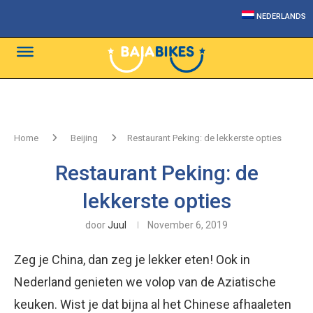
NEDERLANDS
Home
Beijing
Restaurant Peking: de lekkerste opties
Restaurant Peking: de
lekkerste opties
door
Juul
November 6, 2019
Zeg je China, dan zeg je lekker eten! Ook in
Nederland genieten we volop van de Aziatische
keuken. Wist je dat bijna al het Chinese afhaaleten