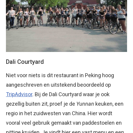
Dali Courtyard
Niet voor niets is dit restaurant in Peking hoog
aangeschreven en uitstekend beoordeeld op
TripAdvisor
. Bij de Dali Courtyard waar je ook
gezellig buiten zit, proef je de
Yunnan
keuken, een
regio in het zuidwesten van China. Hier wordt
vooral veel gebruik gemaakt van paddestoelen en
pittige kruiden. Je vindt hier een vast menu en een