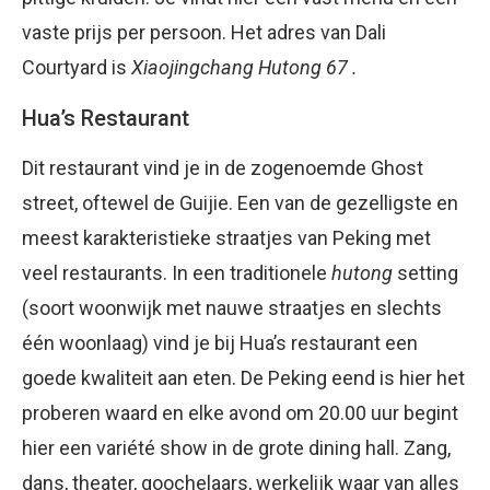
vaste prijs per persoon. Het adres van Dali
Courtyard is
Xiaojingchang Hutong 67 .
Hua’s Restaurant
Dit restaurant vind je in de zogenoemde Ghost
street, oftewel de Guijie. Een van de gezelligste en
meest karakteristieke straatjes van Peking met
veel restaurants. In een traditionele
hutong
setting
(soort woonwijk met nauwe straatjes en slechts
één woonlaag) vind je bij Hua’s restaurant een
goede kwaliteit aan eten. De Peking eend is hier het
proberen waard en elke avond om 20.00 uur begint
hier een variété show in de grote dining hall. Zang,
dans, theater, goochelaars, werkelijk waar van alles