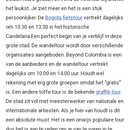
het leukst. Je ziet meer en het is een stuk
persoonlijker. De
Bogota fietstour
vertrekt dagelijks
om 10.30 en 13.30 in het historische
Candelaria.Een perfect begin van je verblijf in deze
grote stad. De wandeltour wordt door verschillende
organisaties aangeboden. Beyond Colombia is een
van de aanbieders en de wandeltour vertrekt
dagelijks om 10.00 en 14.00 uur. Houdt wel
rekening met erg grote groepen omdat het “gratis”
is. Een andere toffe tour is de bekende
graffiti tour
.
De stad zit vol met meesterwerker van nationale en
internationale artiesten. Als je hier van houdt is dit
een absolute must. Het is een onwijs populaire tour
dus het is aan te raden om je van te voren in te