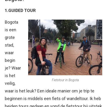
1.GUIDED TOUR
Bogota
is een
grote
stad,
waar
begin
je? Waar
is het
Fietstour in Bogota
veilig,
waar is het leuk? Een ideale manier om je trip te
beginnen is middels een fiets of wandeltour. Ik heb
beiden tours gedaan en vond de fietstour bij uitstek