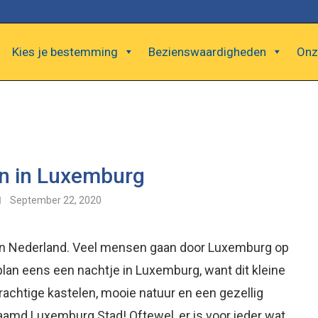
Kies je bestemming
Bezienswaardigheden
Onz
n in Luxemburg
September 22, 2020
van Nederland. Veel mensen gaan door Luxemburg op
plan eens een nachtje in Luxemburg, want dit kleine
prachtige kastelen, mooie natuur en een gezellig
md Luxemburg Stad! Oftewel, er is voor ieder wat