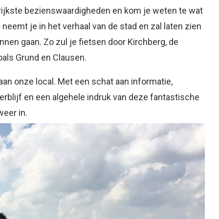
ngrijkste bezienswaardigheden en kom je weten te wat
neemt je in het verhaal van de stad en zal laten zien
en gaan. Zo zul je fietsen door Kirchberg, de
zoals Grund en Clausen.
 aan onze local. Met een schat aan informatie,
 verblijf en een algehele indruk van deze fantastische
weer in.