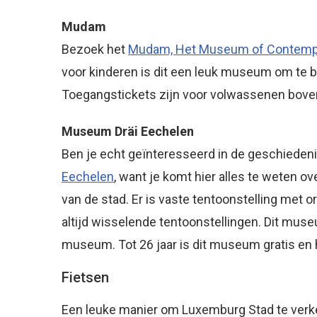
Mudam
Bezoek het
Mudam, Het Museum of Contempo
voor kinderen is dit een leuk museum om te 
Toegangstickets zijn voor volwassenen boven 
Museum Dräi Eechelen
Ben je echt geïnteresseerd in de geschiede
Eechelen
, want je komt hier alles te weten o
van de stad. Er is vaste tentoonstelling met
altijd wisselende tentoonstellingen. Dit mu
museum. Tot 26 jaar is dit museum gratis en 
Fietsen
Een leuke manier om Luxemburg Stad te verke