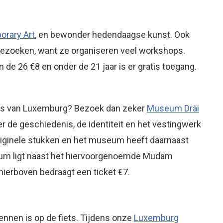
rary Art
, en bewonder hedendaagse kunst. Ook
bezoeken, want ze organiseren veel workshops.
de 26 €8 en onder de 21 jaar is er gratis toegang.
nis van Luxemburg? Bezoek dan zeker
Museum Dräi
ver de geschiedenis, de identiteit en het vestingwerk
 originele stukken en het museum heeft daarnaast
seum ligt naast het hiervoorgenoemde Mudam
hierboven bedraagt een ticket €7.
nnen is op de fiets. Tijdens onze
Luxemburg