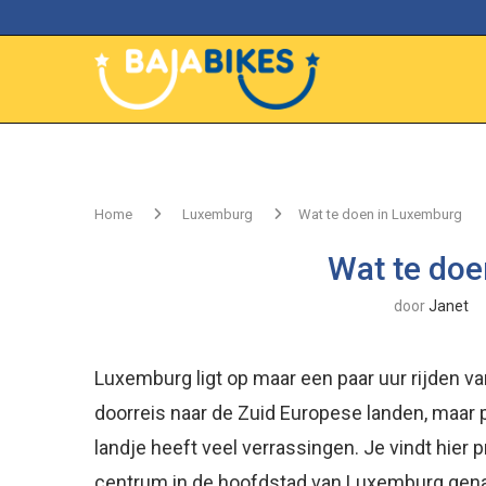
Home
Luxemburg
Wat te doen in Luxemburg
Wat te doe
door
Janet
Luxemburg ligt op maar een paar uur rijden 
doorreis naar de Zuid Europese landen, maar 
landje heeft veel verrassingen. Je vindt hier 
centrum in de hoofdstad van Luxemburg genaa