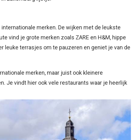
e internationale merken. De wijken met de leukste
-Haute vind je grote merken zoals ZARE en H&M, hippe
 er leuke terrasjes om te pauzeren en geniet je van de
ternationale merken, maar juist ook kleinere
 Je vindt hier ook vele restaurants waar je heerlijk