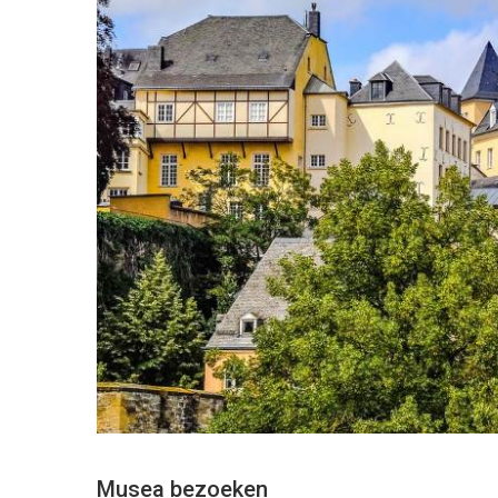
Musea bezoeken