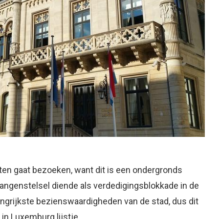
ten gaat bezoeken, want dit is een ondergronds
gangenstelsel diende als verdedigingsblokkade in de
ngrijkste bezienswaardigheden van de stad, dus dit
in Luxemburg lijstje.