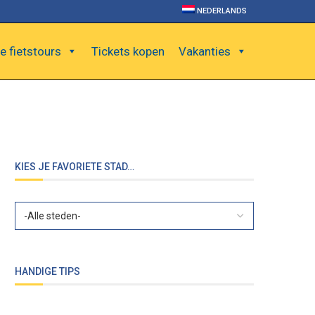
NEDERLANDS
e fietstours
Tickets kopen
Vakanties
KIES JE FAVORIETE STAD…
HANDIGE TIPS