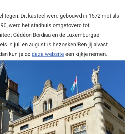
el tegen. Dit kasteel werd gebouwd in 1572 met als
1890, werd het stadhuis omgetoverd tot
rchitect Gédéon Bordiau en de Luxemburgse
eis in juli en augustus bezoeken!Ben jij alvast
 dan kun je op
deze website
een kijkje nemen.