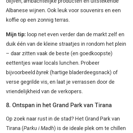
olijven, ambachtelijke producten én uitstekende
Albanese wijnen. Ook leuk voor souvenirs en een
koffie op een zonnig terras.
Mijn tip:
loop net even verder dan de markt zelf en
duik één van de kleine straatjes in rondom het plein
– daar zitten vaak de beste (en goedkoopste)
eettentjes waar locals lunchen. Probeer
bijvoorbeeld
byrek
(hartige bladerdeegsnack) of
verse gegrilde vis, en laat je verrassen door de
vriendelijkheid van de verkopers.
8. Ontspan in het Grand Park van Tirana
Op zoek naar rust in de stad? Het Grand Park van
Tirana (
Parku i Madh
) is de ideale plek om te chillen