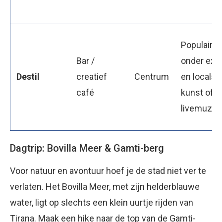
Populaire 
Bar /
onder exp
Destil
creatief
Centrum
en locals,
café
kunst of
livemuzie
Dagtrip: Bovilla Meer & Gamti-berg
Voor natuur en avontuur hoef je de stad niet ver te
verlaten. Het Bovilla Meer, met zijn helderblauwe
water, ligt op slechts een klein uurtje rijden van
Tirana. Maak een hike naar de top van de Gamti-