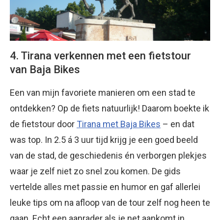
4. Tirana verkennen met een fietstour
van Baja Bikes
Een van mijn favoriete manieren om een stad te
ontdekken? Op de fiets natuurlijk! Daarom boekte ik
de fietstour door
Tirana met Baja Bikes
– en dat
was top. In 2.5 á 3 uur tijd krijg je een goed beeld
van de stad, de geschiedenis én verborgen plekjes
waar je zelf niet zo snel zou komen. De gids
vertelde alles met passie en humor en gaf allerlei
leuke tips om na afloop van de tour zelf nog heen te
gaan. Echt een aanrader als je net aankomt in