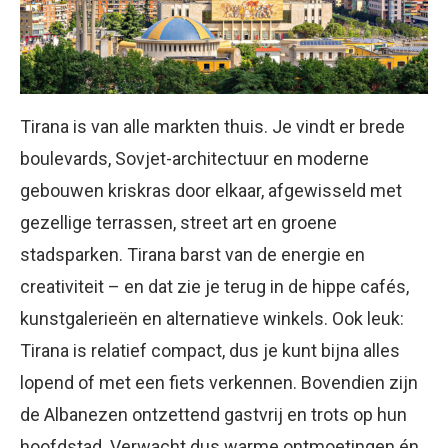
Tirana is van alle markten thuis. Je vindt er brede
boulevards, Sovjet-architectuur en moderne
gebouwen kriskras door elkaar, afgewisseld met
gezellige terrassen, street art en groene
stadsparken. Tirana barst van de energie en
creativiteit – en dat zie je terug in de hippe cafés,
kunstgalerieën en alternatieve winkels. Ook leuk:
Tirana is relatief compact, dus je kunt bijna alles
lopend of met een fiets verkennen. Bovendien zijn
de Albanezen ontzettend gastvrij en trots op hun
hoofdstad. Verwacht dus warme ontmoetingen én