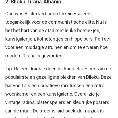
2. Blloku Tirana Albania
Ooit was Blloku verboden terrein – alleen
toegankelijk voor de communistische elite. Nu is
het het hart van de stad met leuke boetiekjes,
kunstgalerijen, koffietentjes en hippe bars. Perfect
voor een middagje struinen én om te ervaren hoe
modern Tirana is geworden.
Tip: Ga een drankje doen bij Radio Bar – een van de
populairste en gezelligste plekken van Blloku. Deze
bar voelt als een creatieve mix tussen een retro
woonkamer en een kunstgalerie. Overal zie je
vintage radio’s, platenspelers en kleurrijke posters
aan de muur. De sfeer is laid-back, de muziek is