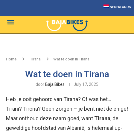
NEDERLANDS
Home
Tirana
Wat te doen in Tirana
Wat te doen in Tirana
door
Baja Bikes
July 17, 2025
Heb je ooit gehoord van Tirana? Of was het…
Tirani? Tirona? Geen zorgen – je bent niet de enige!
Maar onthoud deze naam goed, want
Tirana
, de
geweldige hoofdstad van Albanië, is helemaal up-