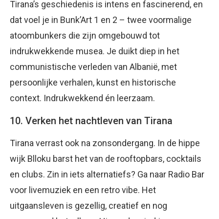
Tirana’s geschiedenis is intens en fascinerend, en
dat voel je in Bunk’Art 1 en 2 – twee voormalige
atoombunkers die zijn omgebouwd tot
indrukwekkende musea. Je duikt diep in het
communistische verleden van Albanië, met
persoonlijke verhalen, kunst en historische
context. Indrukwekkend én leerzaam.
10. Verken het nachtleven van Tirana
Tirana verrast ook na zonsondergang. In de hippe
wijk Blloku barst het van de rooftopbars, cocktails
en clubs. Zin in iets alternatiefs? Ga naar Radio Bar
voor livemuziek en een retro vibe. Het
uitgaansleven is gezellig, creatief en nog