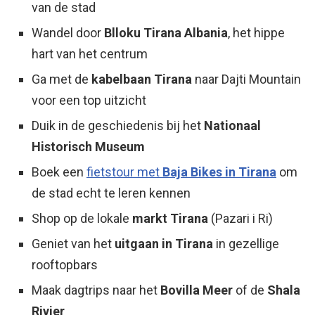
van de stad
Wandel door
Blloku Tirana Albania
, het hippe
hart van het centrum
Ga met de
kabelbaan Tirana
naar Dajti Mountain
voor een top uitzicht
Duik in de geschiedenis bij het
Nationaal
Historisch Museum
Boek een
fietstour met
Baja Bikes in Tirana
om
de stad echt te leren kennen
Shop op de lokale
markt Tirana
(Pazari i Ri)
Geniet van het
uitgaan in Tirana
in gezellige
rooftopbars
Maak dagtrips naar het
Bovilla Meer
of de
Shala
Rivier