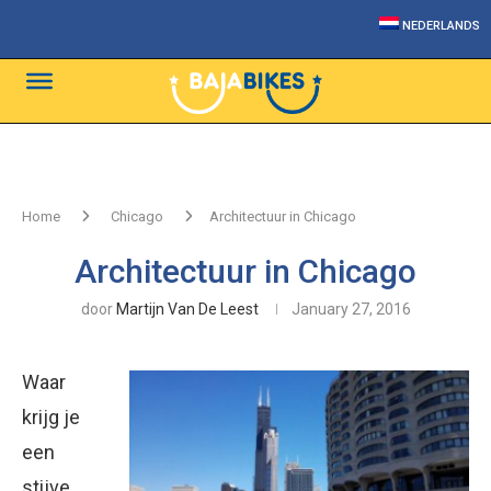
NEDERLANDS
Home
Chicago
Architectuur in Chicago
Architectuur in Chicago
door
Martijn Van De Leest
January 27, 2016
Waar
krijg je
een
stijve