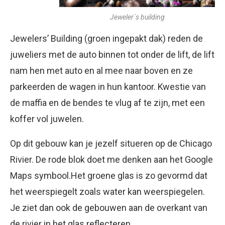
Jeweler´s building
Jewelers’ Building (groen ingepakt dak) reden de
juweliers met de auto binnen tot onder de lift, de lift
nam hen met auto en al mee naar boven en ze
parkeerden de wagen in hun kantoor. Kwestie van
de maffia en de bendes te vlug af te zijn, met een
koffer vol juwelen.
Op dit gebouw kan je jezelf situeren op de Chicago
Rivier. De rode blok doet me denken aan het Google
Maps symbool.Het groene glas is zo gevormd dat
het weerspiegelt zoals water kan weerspiegelen.
Je ziet dan ook de gebouwen aan de overkant van
de rivier in het glas reflecteren.