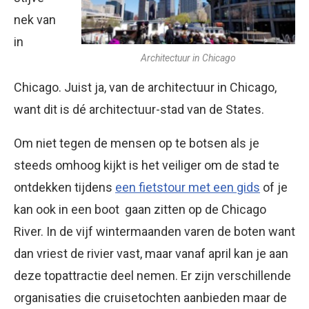
nek van
in
Architectuur in Chicago
Chicago. Juist ja, van de architectuur in Chicago,
want dit is dé architectuur-stad van de States.
Om niet tegen de mensen op te botsen als je
steeds omhoog kijkt is het veiliger om de stad te
ontdekken tijdens
een fietstour met een gids
of je
kan ook in een boot gaan zitten op de Chicago
River. In de vijf wintermaanden varen de boten want
dan vriest de rivier vast, maar vanaf april kan je aan
deze topattractie deel nemen. Er zijn verschillende
organisaties die cruisetochten aanbieden maar de