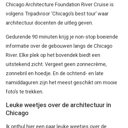
Chicago Architecture Foundation River Cruise is
volgens Tripadvisor ‘Chicago’s best tour’ waar
architectuur docenten de uitleg geven.
Gedurende 90 minuten krijg je non-stop boeiende
informatie over de gebouwen langs de Chicago
River. Elke plek op het bovendek biedt een
uitstekend zicht. Vergeet geen zonnecrème,
zonnebril en hoedje. En de ochtend- en late
namiddaguren zijn het meest geschikt om mooie
foto’s te trekken.
Leuke weetjes over de architectuur in
Chicago
Ik onthul hier een paar leuke weetjes over de