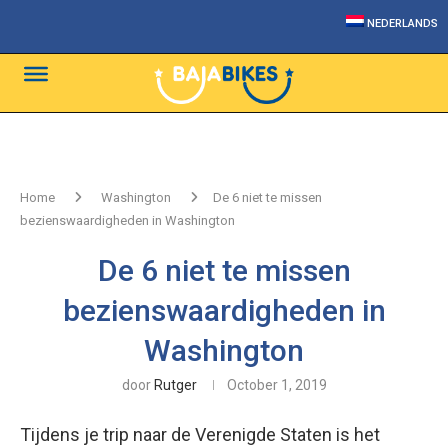
NEDERLANDS
Home
Washington
De 6 niet te missen
bezienswaardigheden in Washington
De 6 niet te missen
bezienswaardigheden in
Washington
door
Rutger
October 1, 2019
Tijdens je trip naar de Verenigde Staten is het