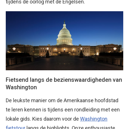
tijdens de oorlog met de Engelsen.
Fietsend langs de bezienswaardigheden van
Washington
De leukste manier om de Amerikaanse hoofdstad
te leren kennen is tijdens een rondleiding met een
lokale gids. Kies daarom voor de
Washington
fietstour
langs de highlights. Onze enthousiaste