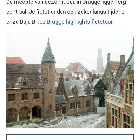
De meeste van deze musea in Brugge liggen erg
centraal. Je fietst er dan ook zeker langs tijdens
onze Baja Bikes
Brugge highlights fietstour
.