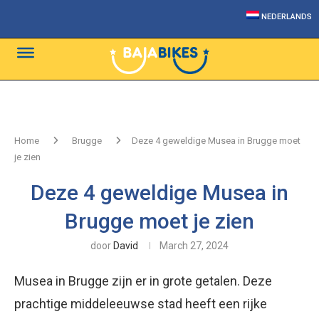
NEDERLANDS
Home
Brugge
Deze 4 geweldige Musea in Brugge moet
je zien
Deze 4 geweldige Musea in
Brugge moet je zien
door
David
March 27, 2024
Musea in Brugge zijn er in grote getalen. Deze
prachtige middeleeuwse stad heeft een rijke