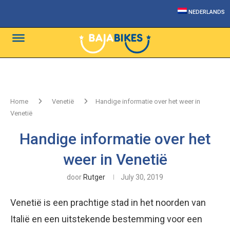
NEDERLANDS
Home
Venetië
Handige informatie over het weer in
Venetië
Handige informatie over het
weer in Venetië
door
Rutger
July 30, 2019
Venetië is een prachtige stad in het noorden van
Italië en een uitstekende bestemming voor een