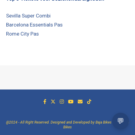
Sevilla Super Combi
Barcelona Essentials Pas
Rome City Pas
@2024 - All Right Reserved. Designed and Developed by Baja Bikes -
Over Baja
Bikes