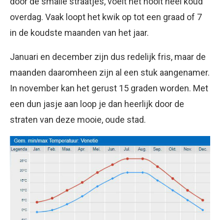
door de smalle straatjes, voelt het nooit heel koud
overdag. Vaak loopt het kwik op tot een graad of 7
in de koudste maanden van het jaar.
Januari en december zijn dus redelijk fris, maar de
maanden daaromheen zijn al een stuk aangenamer.
In november kan het gerust 15 graden worden. Met
een dun jasje aan loop je dan heerlijk door de
straten van deze mooie, oude stad.