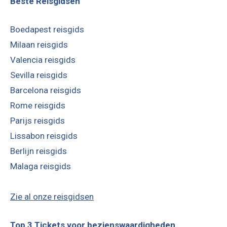
Beste Reisgidsen
Boedapest reisgids
Milaan reisgids
Valencia reisgids
Sevilla reisgids
Barcelona reisgids
Rome reisgids
Parijs reisgids
Lissabon reisgids
Berlijn reisgids
Malaga reisgids
Zie al onze reisgidsen
Top 3 Tickets voor bezienswaardigheden