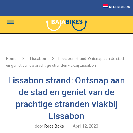
NEDERLANDS
Home
Lissabon
Lissabon strand: Ontsnap aan de stad
en geniet van de prachtige stranden vlakbij Lissabon
Lissabon strand: Ontsnap aan
de stad en geniet van de
prachtige stranden vlakbij
Lissabon
door
Roos Boks
April 12, 2023