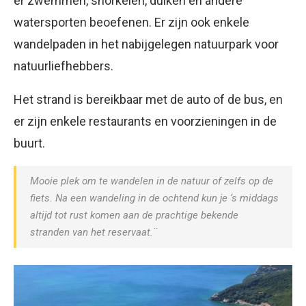
er zwemmen, snorkelen, duiken en andere
watersporten beoefenen. Er zijn ook enkele
wandelpaden in het nabijgelegen natuurpark voor
natuurliefhebbers.
Het strand is bereikbaar met de auto of de bus, en
er zijn enkele restaurants en voorzieningen in de
buurt.
Mooie plek om te wandelen in de natuur of zelfs op de
fiets. Na een wandeling in de ochtend kun je ‘s middags
altijd tot rust komen aan de prachtige bekende
stranden van het reservaat.¨