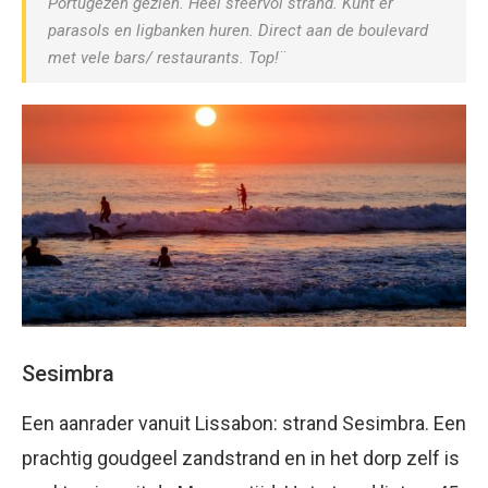
Portugezen gezien. Heel sfeervol strand. Kunt er
parasols en ligbanken huren. Direct aan de boulevard
met vele bars/ restaurants. Top!¨
Sesimbra
Een aanrader vanuit Lissabon: strand Sesimbra. Een
prachtig goudgeel zandstrand en in het dorp zelf is