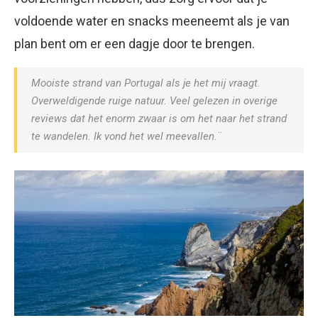
voldoende water en snacks meeneemt als je van
plan bent om er een dagje door te brengen.
Mooiste strand van Portugal als je het mij vraagt.
Overweldigende ruige natuur. Veel gelezen in overige
reviews dat het enorm zwaar is om het naar het strand
te wandelen. Ik vond het wel meevallen.¨