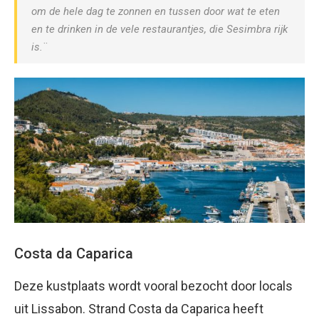
om de hele dag te zonnen en tussen door wat te eten
en te drinken in de vele restaurantjes, die Sesimbra rijk
is.¨
Costa da Caparica
Deze kustplaats wordt vooral bezocht door locals
uit Lissabon. Strand Costa da Caparica heeft