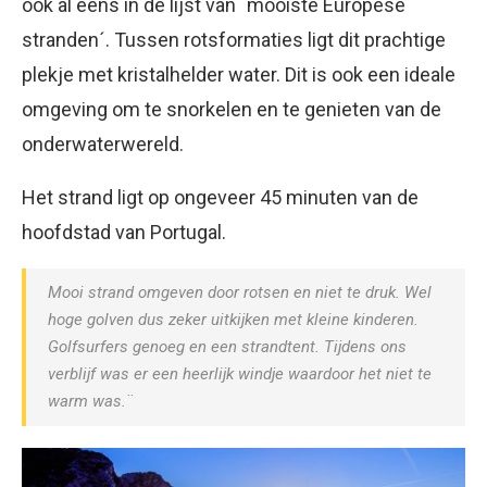
ook al eens in de lijst van ´mooiste Europese
stranden´. Tussen rotsformaties ligt dit prachtige
plekje met kristalhelder water. Dit is ook een ideale
omgeving om te snorkelen en te genieten van de
onderwaterwereld.
Het strand ligt op ongeveer 45 minuten van de
hoofdstad van Portugal.
Mooi strand omgeven door rotsen en niet te druk. Wel
hoge golven dus zeker uitkijken met kleine kinderen.
Golfsurfers genoeg en een strandtent. Tijdens ons
verblijf was er een heerlijk windje waardoor het niet te
warm was.¨