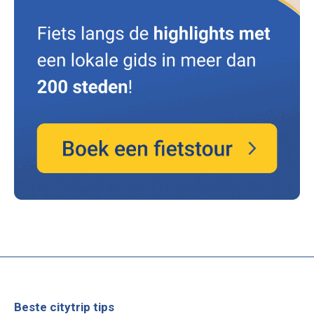
Beste citytrip tips