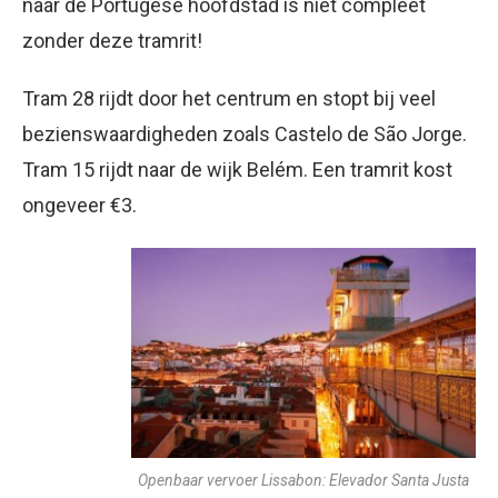
naar de Portugese hoofdstad is niet compleet
zonder deze tramrit!
Tram 28 rijdt door het centrum en stopt bij veel
bezienswaardigheden zoals Castelo de São Jorge.
Tram 15 rijdt naar de wijk Belém. Een tramrit kost
ongeveer €3.
Openbaar vervoer Lissabon: Elevador Santa Justa