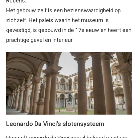
Rubens.
Het gebouw zelf is een bezienswaardigheid op
zichzelf. Het paleis waarin het museum is
gevestigd, is gebouwd in de 17e eeuw en heeft een
prachtige gevel en interieur.
Leonardo Da Vinci’s slotensysteem
Hoewel Leonardo da Vinci vooral bekend staat om