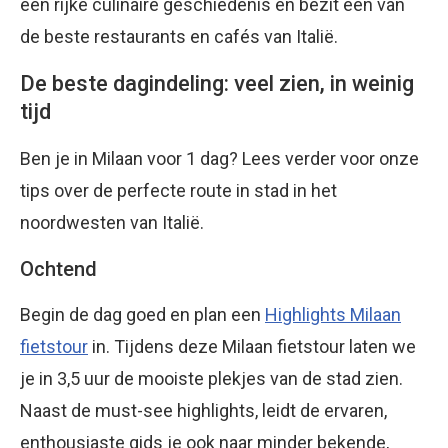
een rijke culinaire geschiedenis en bezit een van
de beste restaurants en cafés van Italië.
De beste dagindeling: veel zien, in weinig
tijd
Ben je in Milaan voor 1 dag? Lees verder voor onze
tips over de perfecte route in stad in het
noordwesten van Italië.
Ochtend
Begin de dag goed en plan een
Highlights Milaan
fietstour
in. Tijdens deze Milaan fietstour laten we
je in 3,5 uur de mooiste plekjes van de stad zien.
Naast de must-see highlights, leidt de ervaren,
enthousiaste gids je ook naar minder bekende,