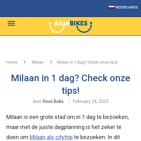
NEDERLANDS
Home
Milaan
Milaan in 1 dag? Check onze tips!
Milaan in 1 dag? Check onze
tips!
door
Roos Boks
February 24, 2023
Milaan is een grote stad om in 1 dag te bezoeken,
maar met de juiste dagplanning is het zeker te
doen om
Milaan als citytrip
te bezoeken. In dit