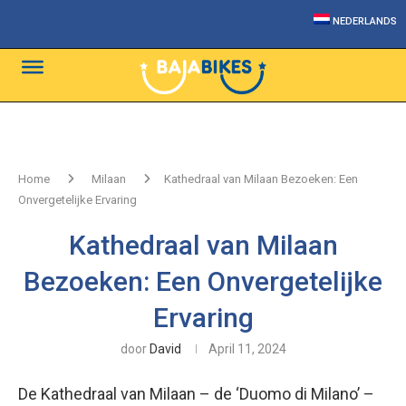
NEDERLANDS
Home
Milaan
Kathedraal van Milaan Bezoeken: Een
Onvergetelijke Ervaring
Kathedraal van Milaan
Bezoeken: Een Onvergetelijke
Ervaring
door
David
April 11, 2024
De Kathedraal van Milaan – de ‘Duomo di Milano’ –