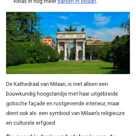
Relax in nog meer
parken in Milaan
.
De Kathedraal van Milaan, is niet alleen een
bouwkundig hoogstandje met haar uitgebreide
gotische façade en rustgevende interieur, maar
dient ook als een symbool van Milaan’s religieuze
en culturele erfgoed