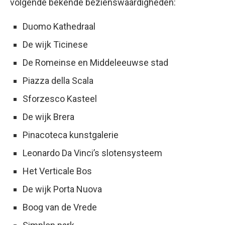
volgende bekende bezienswaardigheden:
Duomo Kathedraal
De wijk Ticinese
De Romeinse en Middeleeuwse stad
Piazza della Scala
Sforzesco Kasteel
De wijk Brera
Pinacoteca kunstgalerie
Leonardo Da Vinci’s slotensysteem
Het Verticale Bos
De wijk Porta Nuova
Boog van de Vrede