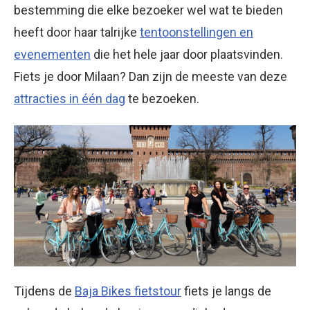
bestemming die elke bezoeker wel wat te bieden
heeft door haar talrijke
tentoonstellingen en
evenementen
die het hele jaar door plaatsvinden.
Fiets je door Milaan? Dan zijn de meeste van deze
attracties in één dag
te bezoeken.
Tijdens de
Baja Bikes fietstour
fiets je langs de