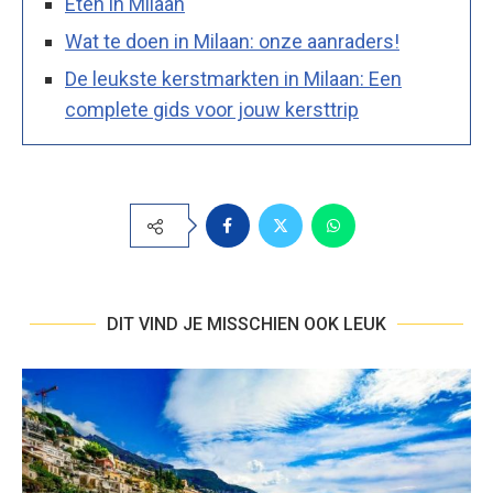
Eten in Milaan
Wat te doen in Milaan: onze aanraders!
De leukste kerstmarkten in Milaan: Een
complete gids voor jouw kersttrip
DIT VIND JE MISSCHIEN OOK LEUK