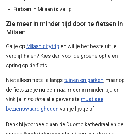
Fietsen in Milaan is veilig
Zie meer in minder tijd door te fietsen in
Milaan
Ga je op
Milaan citytrip
en wil je het beste uit je
verblijf halen? Kies dan voor de groene optie en
spring op de fiets.
Niet alleen fiets je langs
tuinen en parken
, maar op
de fiets zie je nu eenmaal meer in minder tijd en
vink je in
no time
alle gewenste
must see
bezienswaardigheden
van je lijstje af.
Denk bijvoorbeeld aan de Duomo kathedraal en de
verschillende interessante wijken van de stad