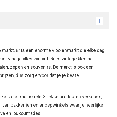
 markt. Er is een enorme vlooienmarkt die elke dag
r vind je alles van antiek en vintage kleding,
en, zepen en souvenirs. De markt is ook een
ijzen, dus zorg ervoor dat je je beste
kels die traditionele Griekse producten verkopen,
 tal van bakkerijen en snoepwinkels waar je heerlijke
lava en loukoumades.