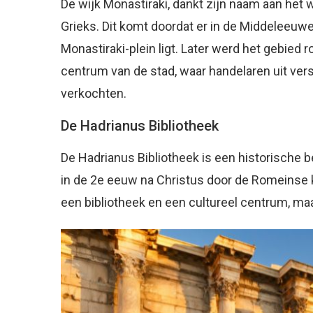
De wijk Monastiraki, dankt zijn naam aan het w
Grieks. Dit komt doordat er in de Middeleeuw
Monastiraki-plein ligt. Later werd het gebied
centrum van de stad, waar handelaren uit ver
verkochten.
De Hadrianus Bibliotheek
De Hadrianus Bibliotheek is een historische 
in de 2e eeuw na Christus door de Romeinse k
een bibliotheek en een cultureel centrum, maar 