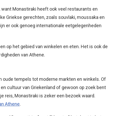
, want Monastiraki heeft ook veel restaurants en
ijke Griekse gerechten, zoals souvlaki, moussaka en
an zijn er ook genoeg internationale eetgelegenheden
eden op het gebied van winkelen en eten. Het is ook de
rdigheden van Athene.
van oude tempels tot moderne markten en winkels. Of
 en cultuur van Griekenland of gewoon op zoek bent
je reis, Monastiraki is zeker een bezoek waard.
an Athene
.