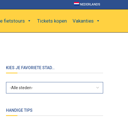
NEDERLANDS
e fietstours
Tickets kopen
Vakanties
KIES JE FAVORIETE STAD…
HANDIGE TIPS