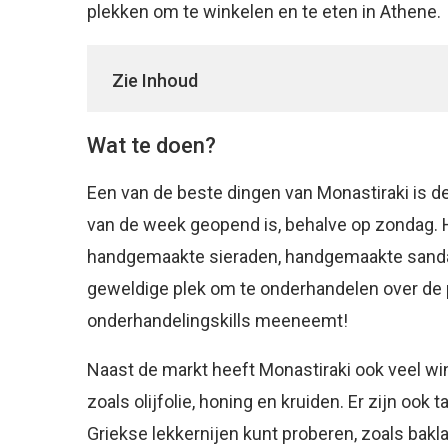
plekken om te winkelen en te eten in Athene.
Zie Inhoud
Wat te doen?
Een van de beste dingen van Monastiraki is de
van de week geopend is, behalve op zondag. Hie
handgemaakte sieraden, handgemaakte sandal
geweldige plek om te onderhandelen over de pr
onderhandelingskills meeneemt!
Naast de markt heeft Monastiraki ook veel win
zoals olijfolie, honing en kruiden. Er zijn ook
Griekse lekkernijen kunt proberen, zoals bak