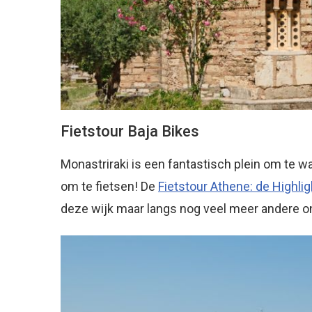
Fietstour Baja Bikes
Monastriraki is een fantastisch plein om te 
om te fietsen! De
Fietstour Athene: de Highli
deze wijk maar langs nog veel meer andere on