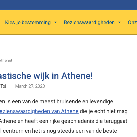
Kies je bestemming
Bezienswaardigheden
Onz
Athene!
astische wijk in Athene!
Tol
March 27, 2023
e en is een van de meest bruisende en levendige
ezienswaardigheden van Athene
die je echt niet mag
Athene en heeft een rijke geschiedenis die teruggaat
l centrum en het is nog steeds een van de beste