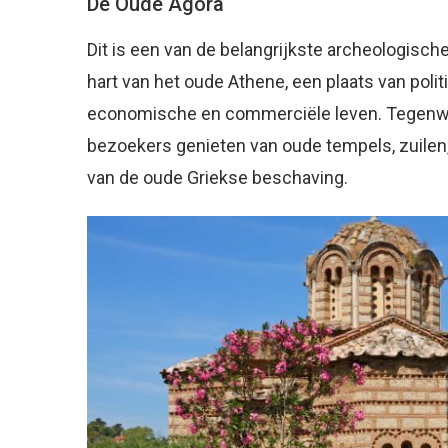
De Oude Agora
Dit is een van de belangrijkste archeologisc
hart van het oude Athene, een plaats van polit
economische en commerciële leven. Tegenw
bezoekers genieten van oude tempels, zuilen
van de oude Griekse beschaving.