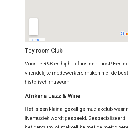
Toy room Club
Voor de R&B en hiphop fans een must! Een ech
vriendelijke medewerkers maken hier de beste 
historisch museum.
Afrikana Jazz & Wine
Het is een kleine, gezellige muziekclub waa
livemuziek wordt gespeeld. Gespecialiseerd in
het centrum, of makkelijke met de metro berei