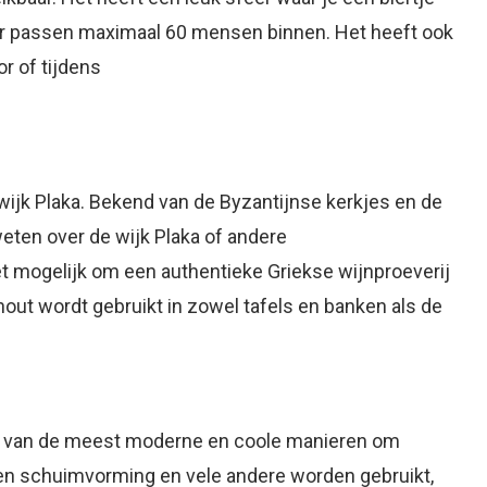
 er passen maximaal 60 mensen binnen. Het heeft ook
r of tijdens
wijk Plaka. Bekend van de Byzantijnse kerkjes en de
ten over de wijk Plaka of andere
t mogelijk om een authentieke Griekse wijnproeverij
out wordt gebruikt in zowel tafels en banken als de
t van de meest moderne en coole manieren om
e en schuimvorming en vele andere worden gebruikt,