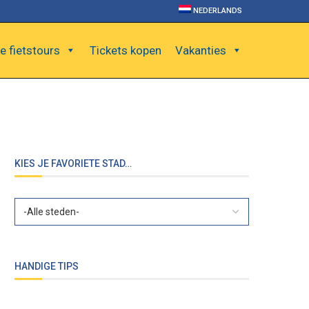
NEDERLANDS
e fietstours
Tickets kopen
Vakanties
KIES JE FAVORIETE STAD…
HANDIGE TIPS