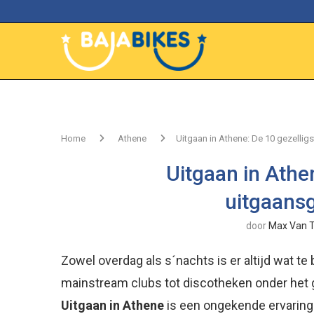
Home
Athene
Uitgaan in Athene: De 10 gezelli
Uitgaan in Athe
uitgaans
door
Max Van T
Zowel overdag als s´nachts is er altijd wat te 
mainstream clubs tot discotheken onder het g
Uitgaan in Athene
is een ongekende ervaring