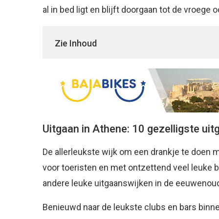
al in bed ligt en blijft doorgaan tot de vroege
Zie Inhoud
Uitgaan in Athene: 10 gezelligste u
De allerleukste wijk om een drankje te doen me
voor toeristen en met ontzettend veel leuke ba
andere leuke uitgaanswijken in de eeuwenou
Benieuwd naar de leukste clubs en bars binne