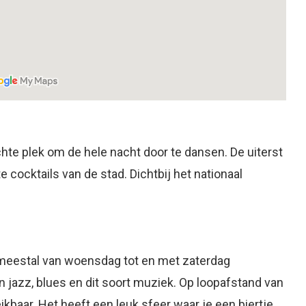
te plek om de hele nacht door te dansen. De uiterst
cocktails van de stad. Dichtbij het nationaal
r meestal van woensdag tot en met zaterdag
 jazz, blues en dit soort muziek. Op loopafstand van
kbaar. Het heeft een leuk sfeer waar je een biertje