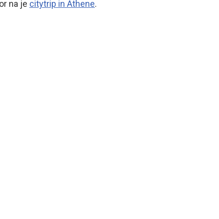
or na je
citytrip in Athene
.