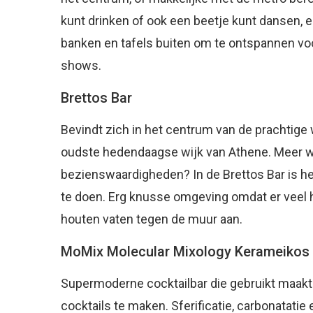
kunt drinken of ook een beetje kunt dansen,
banken en tafels buiten om te ontspannen voo
shows.
Brettos Bar
Bevindt zich in het centrum van de prachtige 
oudste hedendaagse wijk van Athene. Meer we
bezienswaardigheden? In de Brettos Bar is he
te doen. Erg knusse omgeving omdat er veel h
houten vaten tegen de muur aan.
MoMix Molecular Mixology Kerameikos
Supermoderne cocktailbar die gebruikt maak
cocktails te maken. Sferificatie, carbonatati