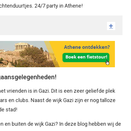
 ochtenduurtjes. 24/7 party in Athene!
itgaansgelegenheden!
t vrienden is in Gazi. Dit is een zeer geliefde plek
rs en clubs. Naast de wijk Gazi zijn er nog talloze
de stad!
n en buiten de wijk Gazi? In deze blog hebben wij de