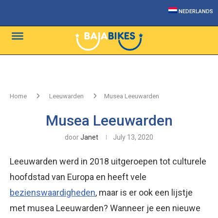
NEDERLANDS
Home
Leeuwarden
Musea Leeuwarden
Musea Leeuwarden
door
Janet
July 13, 2020
Leeuwarden werd in 2018 uitgeroepen tot culturele
hoofdstad van Europa en heeft vele
bezienswaardigheden
, maar is er ook een lijstje
met musea Leeuwarden? Wanneer je een nieuwe