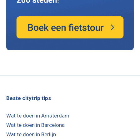
Beste citytrip tips
Wat te doen in Amsterdam
Wat te doen in Barcelona
Wat te doen in Berlijn