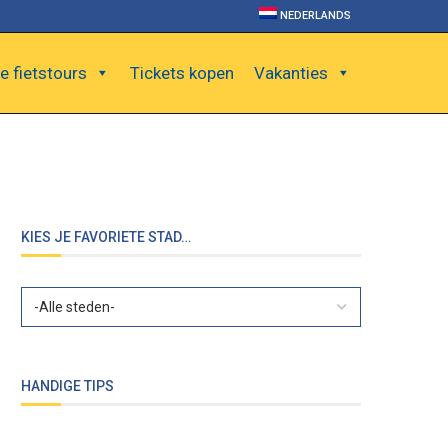
NEDERLANDS
e fietstours
Tickets kopen
Vakanties
KIES JE FAVORIETE STAD…
HANDIGE TIPS