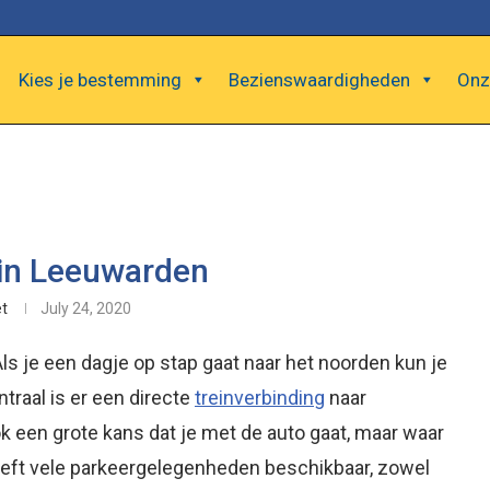
Kies je bestemming
Bezienswaardigheden
Onz
in Leeuwarden
t
July 24, 2020
ls je een dagje op stap gaat naar het noorden kun je
traal is er een directe
treinverbinding
naar
k een grote kans dat je met de auto gaat, maar waar
eft vele parkeergelegenheden beschikbaar, zowel