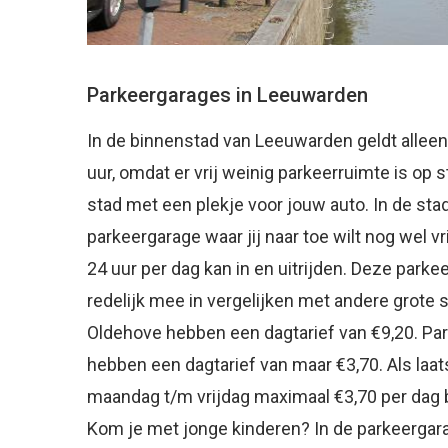
Parkeergarages in Leeuwarden
In de binnenstad van Leeuwarden geldt alleen
uur, omdat er vrij weinig parkeerruimte is op 
stad met een plekje voor jouw auto. In de sta
parkeergarage waar jij naar toe wilt nog wel vr
24 uur per dag kan in en uitrijden. Deze parkee
redelijk mee in vergelijken met andere grote
Oldehove hebben een dagtarief van €9,20. Par
hebben een dagtarief van maar €3,70. Als laa
maandag t/m vrijdag maximaal €3,70 per dag b
Kom je met jonge kinderen? In de parkeergarag