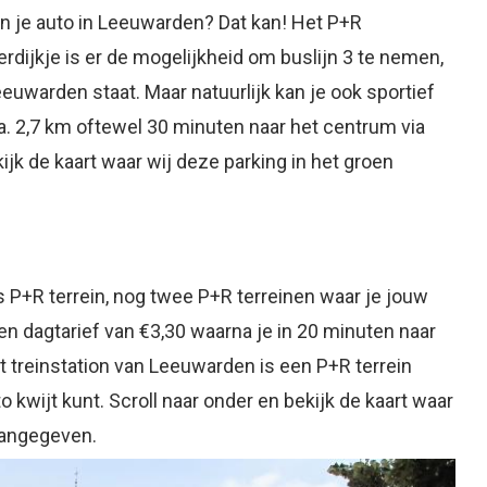
an je auto in Leeuwarden? Dat kan! Het P+R
lverdijkje is er de mogelijkheid om buslijn 3 te nemen,
euwarden staat. Maar natuurlijk kan je ook sportief
ca. 2,7 km oftewel 30 minuten naar het centrum via
ijk de kaart waar wij deze parking in het groen
s P+R terrein, nog twee P+R terreinen waar je jouw
n dagtarief van €3,30 waarna je in 20 minuten naar
 treinstation van Leeuwarden is een P+R terrein
 kwijt kunt. Scroll naar onder en bekijk de kaart waar
aangegeven.