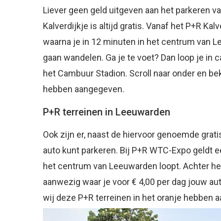
Liever geen geld uitgeven aan het parkeren v
Kalverdijkje is altijd gratis. Vanaf het P+R Ka
waarna je in 12 minuten in het centrum van Le
gaan wandelen. Ga je te voet? Dan loop je in 
het Cambuur Stadion. Scroll naar onder en bek
hebben aangegeven.
P+R terreinen in Leeuwarden
Ook zijn er, naast de hiervoor genoemde grati
auto kunt parkeren. Bij P+R WTC-Expo geldt ee
het centrum van Leeuwarden loopt. Achter het
aanwezig waar je voor € 4,00 per dag jouw auto
wij deze P+R terreinen in het oranje hebben 