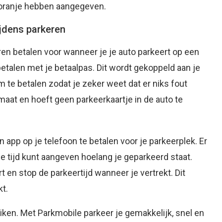
t oranje hebben aangegeven.
jdens parkeren
en betalen voor wanneer je je auto parkeert op een
betalen met je betaalpas. Dit wordt gekoppeld aan je
 te betalen zodat je zeker weet dat er niks fout
omaat en hoeft geen parkeerkaartje in de auto te
 app op je telefoon te betalen voor je parkeerplek. Er
e tijd kunt aangeven hoelang je geparkeerd staat.
t en stop de parkeertijd wanneer je vertrekt. Dit
kt.
iken. Met Parkmobile parkeer je gemakkelijk, snel en