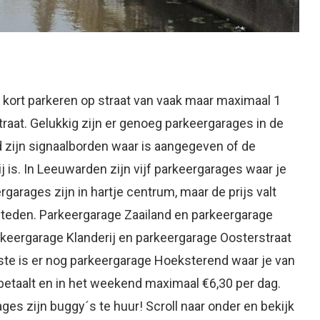
 kort parkeren op straat van vaak maar maximaal 1
straat. Gelukkig zijn er genoeg parkeergarages in de
d zijn signaalborden waar is aangegeven of de
ij is. In Leeuwarden zijn vijf parkeergarages waar je
rgarages zijn in hartje centrum, maar de prijs valt
 steden. Parkeergarage Zaailand en parkeergarage
keergarage Klanderij en parkeergarage Oosterstraat
tste is er nog parkeergarage Hoeksterend waar je van
etaalt en in het weekend maximaal €6,30 per dag.
es zijn buggy´s te huur! Scroll naar onder en bekijk