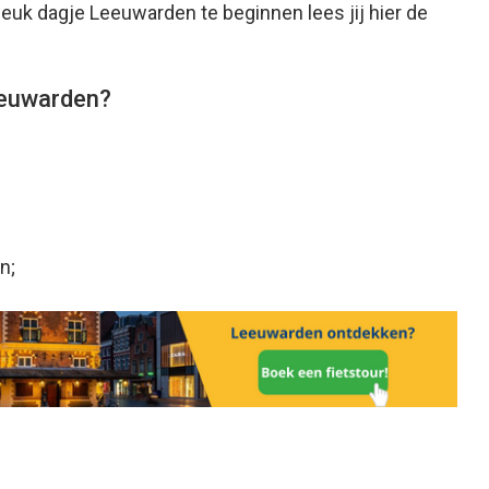
leuk dagje Leeuwarden te beginnen lees jij hier de
eeuwarden?
n;