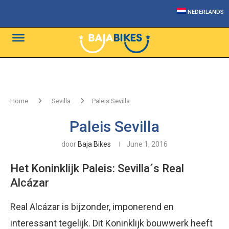
NEDERLANDS
Home
Sevilla
Paleis Sevilla
Paleis Sevilla
door
Baja Bikes
June 1, 2016
Het Koninklijk Paleis: Sevilla´s Real
Alcázar
Real Alcázar is bijzonder, imponerend en
interessant tegelijk. Dit Koninklijk bouwwerk heeft