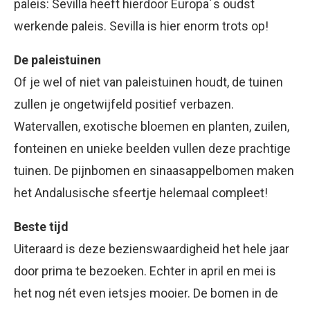
paleis: Sevilla heeft hierdoor Europa´s oudst
werkende paleis. Sevilla is hier enorm trots op!
De paleistuinen
Of je wel of niet van paleistuinen houdt, de tuinen
zullen je ongetwijfeld positief verbazen.
Watervallen, exotische bloemen en planten, zuilen,
fonteinen en unieke beelden vullen deze prachtige
tuinen. De pijnbomen en sinaasappelbomen maken
het Andalusische sfeertje helemaal compleet!
Beste tijd
Uiteraard is deze bezienswaardigheid het hele jaar
door prima te bezoeken. Echter in april en mei is
het nog nét even ietsjes mooier. De bomen in de