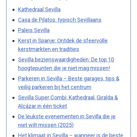
Kathedraal Sevilla
Casa de Pilatos: typisch Sevillaans
Paleis Sevilla
Kerst in Spanje: Ontdek de sfeervolle
kerstmarkten en tradities
Sevilla bezienswaardigheden: De top 10
hoogtepunten die je niet mag missen!
Parkeren in Sevilla – Beste garages, tips &
veilig parkeren bij het centrum
Sevilla Super Combi: Kathedraal, Giralda &
Alcázar in één ticket
De leukste evenementen in Sevilla die je
niet wilt missen (2025)
Het klimaat in Sevilla – wanneer is de beste