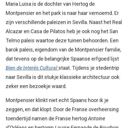
Maria Luisa is de dochter van Hertog de
Montpensier en het park is naar haar vernoemd. Er
zijn verschillende paleizen in Sevilla. Naast het Real
Alcazar en Casa de Pilatos heb je ook nog het San
Telmo paleis waartoe deze tuinen behoorden. Een
barok paleis, eigendom van de Montpensier familie,
dat tevens op de belangrijke Spaanse erfgoed lijst
Bien de Interés Cultural
staat. Tijdens je stedentrip
naar Sevilla is dit stukje klassieke architectuur ook
zeker een bezoekje waard.
Montpensier klinkt niet echt Spaans hoor ik je
zeggen, en dat klopt. Door de Franse overheersing
toendertijd namen de Franse hertog
Antoine
d’Orléans
en hertogin
Louise Fernande de Bourbon