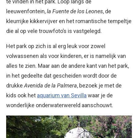
te vinden in het park. Loop langs de
leeuwenfontein,
la Fuente de los Leones
, de
kleurrijke kikkervijver en het romantische tempeltje
die al op vele trouwfoto’s is vastgelegd.
Het park op zich is al erg leuk voor zowel
volwassenen als voor kinderen, er is namelijk van
alles te zien. Maar aan de andere kant van het park,
in het gedeelte dat gescheiden wordt door de
drukke
Avenida de la Palmera
, bezoek je met de
kids ook het
aquarium van Sevilla
waar je de
wonderlijke onderwaterwereld aanschouwt.