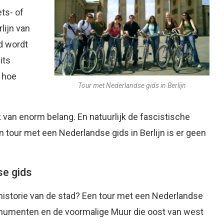
ts- of
lijn van
d wordt
its
 hoe
Tour met Nederlandse gids in Berlijn
k van enorm belang. En natuurlijk de fascistische
n tour met een Nederlandse gids in Berlijn is er geen
se gids
istorie van de stad? Een tour met een Nederlandse
 monumenten en de voormalige Muur die oost van west