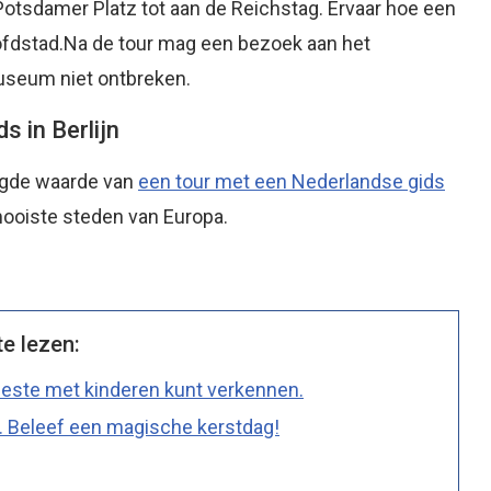
otsdamer Platz tot aan de Reichstag. Ervaar hoe een
hoofdstad.Na de tour mag een bezoek aan het
seum niet ontbreken.
s in Berlijn
oegde waarde van
een tour met een Nederlandse gids
mooiste steden van Europa.
te lezen:
 beste met kinderen kunt verkennen.
d. Beleef een magische kerstdag!