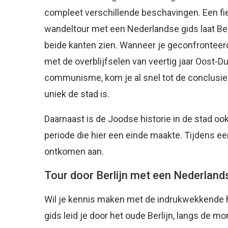
compleet verschillende beschavingen. Een fie
wandeltour met een Nederlandse gids laat Ber
beide kanten zien. Wanneer je geconfronteer
met de overblijfselen van veertig jaar Oost-Du
communisme, kom je al snel tot de conclusie
uniek de stad is.
Daarnaast is de Joodse historie in de stad oo
periode die hier een einde maakte. Tijdens ee
ontkomen aan.
Tour door Berlijn met een Nederland
Wil je kennis maken met de indrukwekkende h
gids leid je door het oude Berlijn, langs de