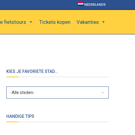
NEDERLANDS
e fietstours
Tickets kopen
Vakanties
KIES JE FAVORIETE STAD…
HANDIGE TIPS