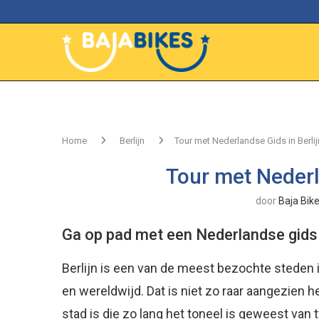
Home
Berlijn
Tour met Nederlandse Gids in Berlij
Tour met Nederl
door
Baja Bik
Ga op pad met een Nederlandse gids i
Berlijn is een van de meest bezochte steden 
en wereldwijd. Dat is niet zo raar aangezien h
stad is die zo lang het toneel is geweest van