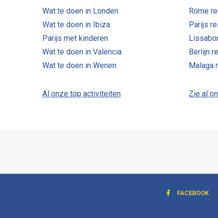
Wat te doen in Londen
Rome re
Wat te doen in Ibiza
Parijs r
Parijs met kinderen
Lissabo
Wat te doen in Valencia
Berlijn r
Wat te doen in Wenen
Malaga 
Al onze top activiteiten
Zie al o
FACEBOOK