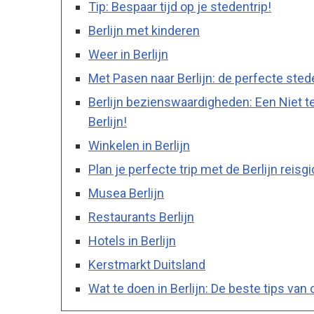
Tip: Bespaar tijd op je stedentrip!
Berlijn met kinderen
Weer in Berlijn
Met Pasen naar Berlijn: de perfecte sted
Berlijn bezienswaardigheden: Een Niet te
Berlijn!
Winkelen in Berlijn
Plan je perfecte trip met de Berlijn reisg
Musea Berlijn
Restaurants Berlijn
Hotels in Berlijn
Kerstmarkt Duitsland
Wat te doen in Berlijn: De beste tips van 