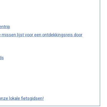
entrip
 missen lijst voor een ontdekkingsreis door
ids
onze lokale fietsgidsen!