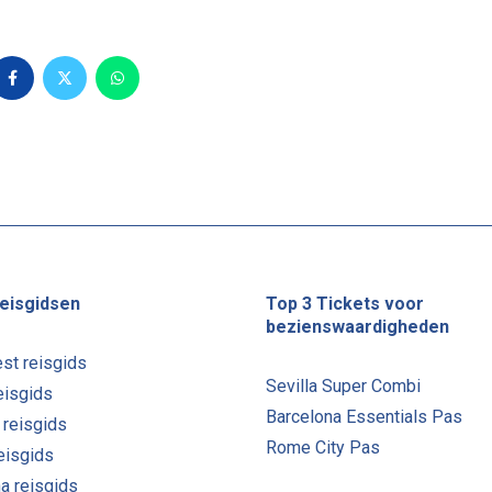
eisgidsen
Top 3 Tickets voor
bezienswaardigheden
st reisgids
Sevilla Super Combi
eisgids
Barcelona Essentials Pas
 reisgids
Rome City Pas
reisgids
a reisgids