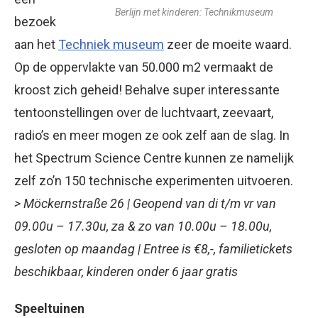
Berlijn met kinderen: Technikmuseum
bezoek
aan het
Techniek museum
zeer de moeite waard.
Op de oppervlakte van 50.000 m2 vermaakt de
kroost zich geheid! Behalve super interessante
tentoonstellingen over de luchtvaart, zeevaart,
radio’s en meer mogen ze ook zelf aan de slag. In
het Spectrum Science Centre kunnen ze namelijk
zelf zo’n 150 technische experimenten uitvoeren.
> Möckernstraße 26 | Geopend van di t/m vr van
09.00u – 17.30u, za & zo van 10.00u – 18.00u,
gesloten op maandag | Entree is €8,-, familietickets
beschikbaar, kinderen onder 6 jaar gratis
Speeltuinen