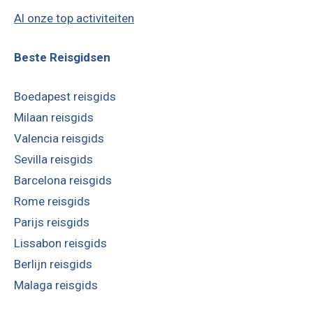
Al onze top activiteiten
Beste Reisgidsen
Boedapest reisgids
Milaan reisgids
Valencia reisgids
Sevilla reisgids
Barcelona reisgids
Rome reisgids
Parijs reisgids
Lissabon reisgids
Berlijn reisgids
Malaga reisgids