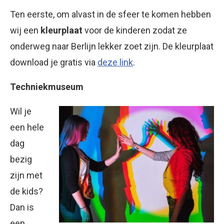
Ten eerste, om alvast in de sfeer te komen hebben
wij een
kleurplaat
voor de kinderen zodat ze
onderweg naar Berlijn lekker zoet zijn. De kleurplaat
download je gratis via
deze link
.
Techniekmuseum
Wil je
een hele
dag
bezig
zijn met
de kids?
Dan is
een