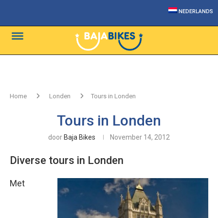
NEDERLANDS
Home
Londen
Tours in Londen
Tours in Londen
door
Baja Bikes
November 14, 2012
Diverse tours in Londen
Met