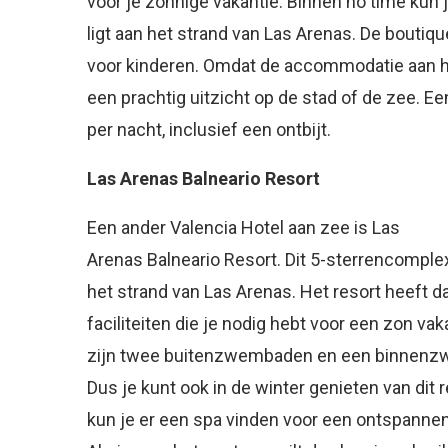
voor je zonnige vakantie. Binnen no time kun 
ligt aan het strand van Las Arenas. De boutiqu
voor kinderen. Omdat de accommodatie aan het
een prachtig uitzicht op de stad of de zee.
per nacht, inclusief een ontbijt.
Las Arenas Balneario Resort
Een ander Valencia Hotel aan zee is Las
Arenas
Balneario Resort. Dit 5-sterrencomplex
het strand van Las Arenas. Het resort heeft d
faciliteiten die je nodig hebt voor een zon vaka
zijn twee buitenzwembaden en een binnen
Dus je kunt ook in de winter genieten van dit 
kun je er een spa vinden voor een ontspannen