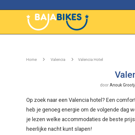
Home
Valencia
Valencia Hotel
Vale
door
Anouk Grootj
Op zoek naar een Valencia hotel? Een comfort
heb je genoeg energie om de volgende dag we
je lezen welke accommodaties de beste prijs
heerlijke nacht kunt slapen!