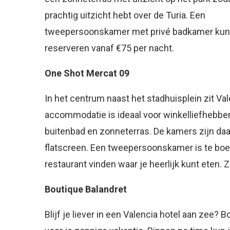
prachtig uitzicht hebt over de Turia. Een
tweepersoonskamer met privé badkamer kun 
reserveren vanaf €75 per nacht.
One Shot Mercat 09
In het centrum naast het stadhuisplein zit V
accommodatie is ideaal voor winkelliefhebber
buitenbad en zonneterras. De kamers zijn da
flatscreen. Een tweepersoonskamer is te boek
restaurant vinden waar je heerlijk kunt eten. 
Boutique Balandret
Blijf je liever in een Valencia hotel aan zee