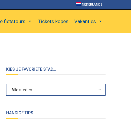
NEDERLANDS
e fietstours
Tickets kopen
Vakanties
KIES JE FAVORIETE STAD…
HANDIGE TIPS