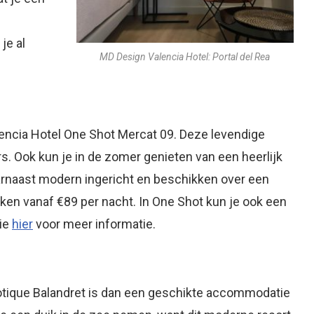
je al
MD Design Valencia Hotel: Portal del Rea
alencia Hotel One Shot Mercat 09. Deze levendige
s. Ook kun je in de zomer genieten van een heerlijk
arnaast modern ingericht en beschikken over een
en vanaf €89 per nacht. In One Shot kun je ook een
Zie
hier
voor meer informatie.
? Botique Balandret is dan een geschikte accommodatie