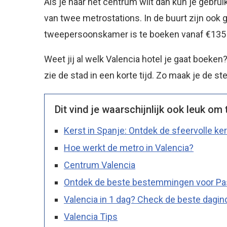
Als je naar het centrum wilt dan kun je gebru
van twee metrostations. In de buurt zijn ook 
tweepersoonskamer is te boeken vanaf €135 
Weet jij al welk Valencia hotel je gaat boeke
zie de stad in een korte tijd. Zo maak je de s
Dit vind je waarschijnlijk ook leuk om 
Kerst in Spanje: Ontdek de sfeervolle ke
Hoe werkt de metro in Valencia?
Centrum Valencia
Ontdek de beste bestemmingen voor Pas
Valencia in 1 dag? Check de beste dagindel
Valencia Tips