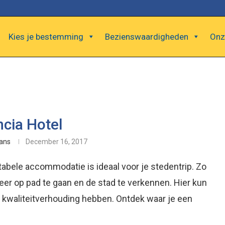
Kies je bestemming
Bezienswaardigheden
Onz
ncia Hotel
ans
December 16, 2017
abele accommodatie is ideaal voor je stedentrip. Zo
er op pad te gaan en de stad te verkennen. Hier kun
 kwaliteitverhouding hebben. Ontdek waar je een