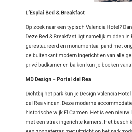
L’Esplai Bed & Breakfast
Op zoek naar een typisch Valencia Hotel? Dan
Deze Bed & Breakfast ligt namelijk midden in 
gerestaureerd en monumentaal pand met orig
de buitenkant modern ingericht en van alle
privé badkamer en balkon kun je boeken vanaf
MD Design – Portal del Rea
Dichtbij het park kun je Design Valencia Hote
del Rea
vinden. Deze moderne accommodatie l
historische wijk El Carmen. Het is een nieuw
met een strak ingerichte kamers. Het beschik
een zonneterras met uitzicht op het park zoda