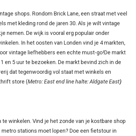
vintage shops. Rondom Brick Lane, een straat met veel
ls met kleding rond de jaren 30. Als je wilt vintage
je nemen. De wijk is vooral erg populair onder
inkelen. In het oosten van Londen vind je 4 markten,
voor vintage liefhebbers een echte must-go!De markt
11 en 5 uur te bezoeken. De markt bevind zich in de
rij dat tegenwoordig vol staat met winkels en
rift store (
Metro: East end line halte: Aldgate East
)
m te winkelen. Vind je het zonde van je kostbare shop
e metro stations moet lopen? Doe een fietstour in