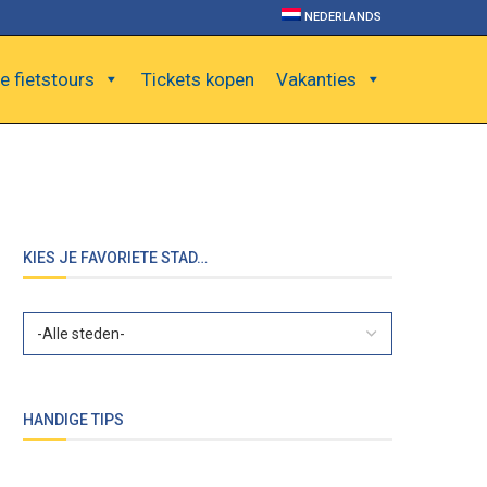
NEDERLANDS
e fietstours
Tickets kopen
Vakanties
KIES JE FAVORIETE STAD…
HANDIGE TIPS