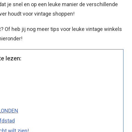
dat je snel en op een leuke manier de verschillende
 over houdt voor vintage shoppen!
? Of heb jij nog meer tips voor leuke vintage winkels
hieronder!
te lezen:
 LONDEN
ofdstad
ht wilt zien!