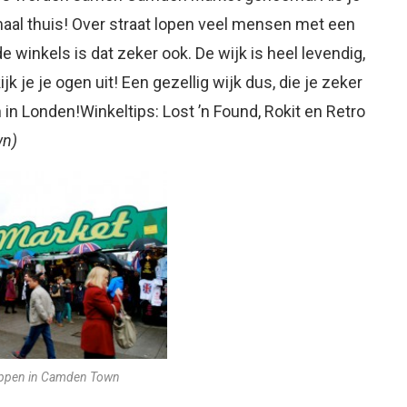
emaal thuis! Over straat lopen veel mensen met een
 winkels is dat zeker ook. De wijk is heel levendig,
ijk je je ogen uit! Een gezellig wijk dus, die je zeker
n in Londen!Winkeltips: Lost ’n Found, Rokit en Retro
wn
)
oppen in Camden Town