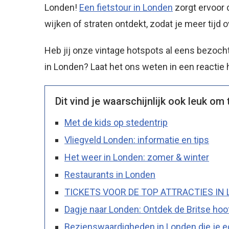
Londen!
Een fietstour in Londen
zorgt ervoor 
wijken of straten ontdekt, zodat je meer tijd
Heb jij onze vintage hotspots al eens bezocht
in Londen? Laat het ons weten in een reactie 
Dit vind je waarschijnlijk ook leuk om 
Met de kids op stedentrip
Vliegveld Londen: informatie en tips
Het weer in Londen: zomer & winter
Restaurants in Londen
TICKETS VOOR DE TOP ATTRACTIES IN
Dagje naar Londen: Ontdek de Britse ho
Bezienswaardigheden in Londen die je ec