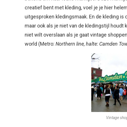
creatief bent met kleding, voel je je hier hel
uitgesproken kledingsmaak. En de kleding is de
maar ook als je niet van de kledingstijl houdt k
niet wilt overslaan als je gaat vintage shoppe
world (Metro:
Northern line, halte: Camden To
Vintage sh