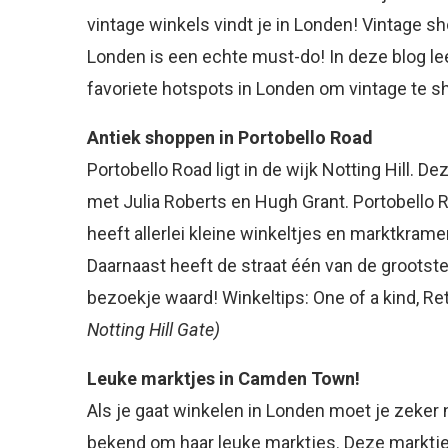
vintage winkels vindt je in Londen! Vintage s
Londen is een echte must-do! In deze blog le
favoriete hotspots in Londen om vintage te 
Antiek shoppen in Portobello Road
Portobello Road ligt in de wijk Notting Hill. 
met Julia Roberts en Hugh Grant. Portobello R
heeft allerlei kleine winkeltjes en marktkrame
Daarnaast heeft de straat één van de grootste
bezoekje waard! Winkeltips: One of a kind, Re
Notting Hill Gate)
Leuke marktjes in Camden Town!
Als je gaat winkelen in Londen moet je zek
bekend om haar leuke marktjes. Deze markt