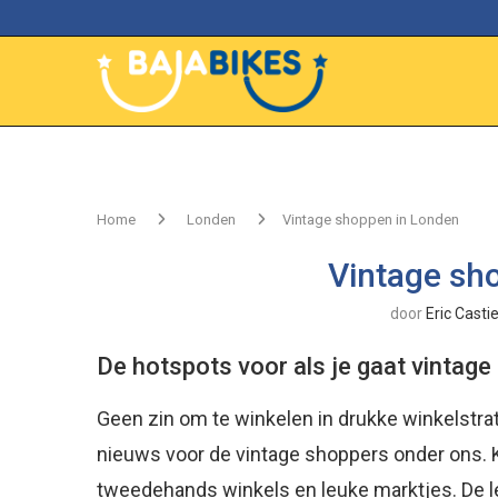
Home
Londen
Vintage shoppen in Londen
Vintage sh
door
Eric Casti
De hotspots voor als je gaat vintag
Geen zin om te winkelen in drukke winkelstr
nieuws voor de vintage shoppers onder ons. 
tweedehands winkels en leuke marktjes. De 