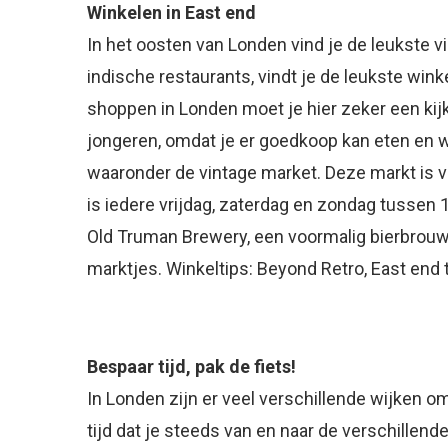
Winkelen in East end
In het oosten van Londen vind je de leukste 
indische restaurants, vindt je de leukste winke
shoppen in Londen moet je hier zeker een kijk
jongeren, omdat je er goedkoop kan eten en w
waaronder de vintage market. Deze markt is 
is iedere vrijdag, zaterdag en zondag tussen 
Old Truman Brewery, een voormalig bierbrouwe
marktjes. Winkeltips: Beyond Retro, East end th
Bespaar tijd, pak de fiets!
In Londen zijn er veel verschillende wijken o
tijd dat je steeds van en naar de verschillend