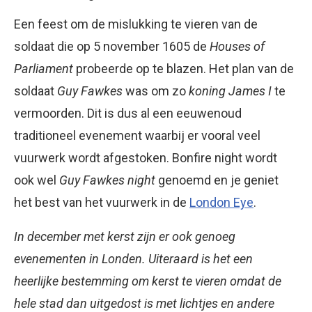
Een feest om de mislukking te vieren van de
soldaat die op 5 november 1605 de
Houses of
Parliament
probeerde op te blazen. Het plan van de
soldaat
Guy Fawkes
was om zo
koning James I
te
vermoorden. Dit is dus al een eeuwenoud
traditioneel evenement waarbij er vooral veel
vuurwerk wordt afgestoken. Bonfire night wordt
ook wel
Guy Fawkes night
genoemd en je geniet
het best van het vuurwerk in de
London Eye
.
In december met kerst zijn er ook genoeg
evenementen in Londen. Uiteraard is het een
heerlijke bestemming om kerst te vieren omdat de
hele stad dan uitgedost is met lichtjes en andere