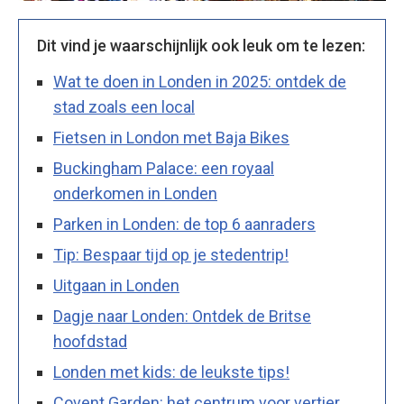
Dit vind je waarschijnlijk ook leuk om te lezen:
Wat te doen in Londen in 2025: ontdek de
stad zoals een local
Fietsen in London met Baja Bikes
Buckingham Palace: een royaal
onderkomen in Londen
Parken in Londen: de top 6 aanraders
Tip: Bespaar tijd op je stedentrip!
Uitgaan in Londen
Dagje naar Londen: Ontdek de Britse
hoofdstad
Londen met kids: de leukste tips!
Covent Garden: het centrum voor vertier