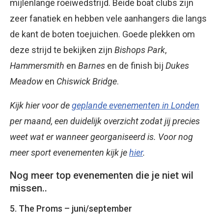
mijlenlange roeiwedstrijd. Beide boat clubs zijn
zeer fanatiek en hebben vele aanhangers die langs
de kant de boten toejuichen. Goede plekken om
deze strijd te bekijken zijn
Bishops Park
,
Hammersmith
en
Barnes
en de finish bij
Dukes
Meadow
en
Chiswick Bridge
.
Kijk hier voor de
geplande evenementen in Londen
per maand, een duidelijk overzicht zodat jij precies
weet wat er wanneer georganiseerd is. Voor nog
meer sport evenementen kijk je
hier
.
Nog meer top evenementen die je niet wil
missen..
5. The Proms – juni/september