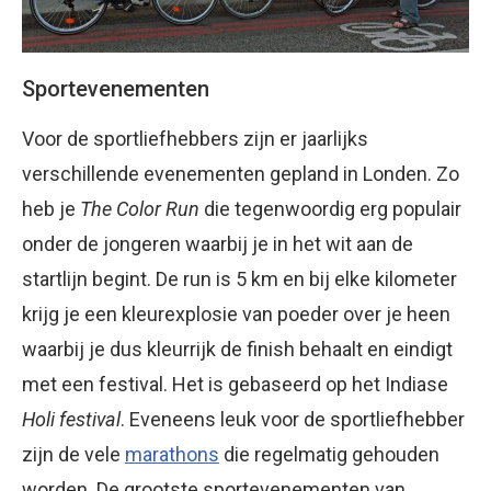
Sportevenementen
Voor de sportliefhebbers zijn er jaarlijks
verschillende evenementen gepland in Londen. Zo
heb je
The Color Run
die tegenwoordig erg populair
onder de jongeren waarbij je in het wit aan de
startlijn begint. De run is 5 km en bij elke kilometer
krijg je een kleurexplosie van poeder over je heen
waarbij je dus kleurrijk de finish behaalt en eindigt
met een festival. Het is gebaseerd op het Indiase
Holi festival
. Eveneens leuk voor de sportliefhebber
zijn de vele
marathons
die regelmatig gehouden
worden. De grootste sportevenementen van