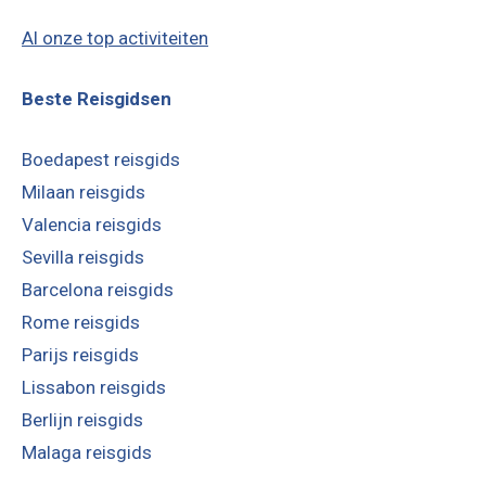
Al onze top activiteiten
Beste Reisgidsen
Boedapest reisgids
Milaan reisgids
Valencia reisgids
Sevilla reisgids
Barcelona reisgids
Rome reisgids
Parijs reisgids
Lissabon reisgids
Berlijn reisgids
Malaga reisgids