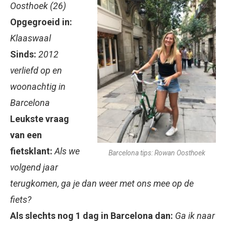
Oosthoek (26)
Opgegroeid in:
Klaaswaal
Sinds:
2012
verliefd op en
woonachtig in
Barcelona
Leukste vraag
van een
fietsklant:
Als we
Barcelona tips: Rowan Oosthoek
volgend jaar
terugkomen, ga je dan weer met ons mee op de
fiets?
Als slechts nog 1 dag in Barcelona dan:
Ga ik naar