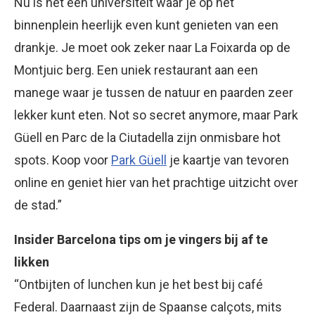
Nu is het een universiteit waar je op het
binnenplein heerlijk even kunt genieten van een
drankje. Je moet ook zeker naar La Foixarda op de
Montjuic berg. Een uniek restaurant aan een
manege waar je tussen de natuur en paarden zeer
lekker kunt eten. Not so secret anymore, maar Park
Güell en Parc de la Ciutadella zijn onmisbare hot
spots. Koop voor
Park Güell
je kaartje van tevoren
online en geniet hier van het prachtige uitzicht over
de stad.”
Insider Barcelona tips om je vingers bij af te
likken
“Ontbijten of lunchen kun je het best bij café
Federal. Daarnaast zijn de Spaanse calçots, mits