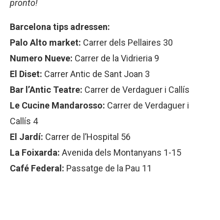
pronto!
Barcelona tips adressen:
Palo Alto market:
Carrer dels Pellaires 30
Numero Nueve:
Carrer de la Vidrieria 9
El Diset:
Carrer Antic de Sant Joan 3
Bar l’Antic Teatre:
Carrer de Verdaguer i Callís
Le Cucine Mandarosso:
Carrer de Verdaguer i
Callís 4
El Jardí:
Carrer de l’Hospital 56
La Foixarda:
Avenida dels Montanyans 1-15
Café Federal:
Passatge de la Pau 11